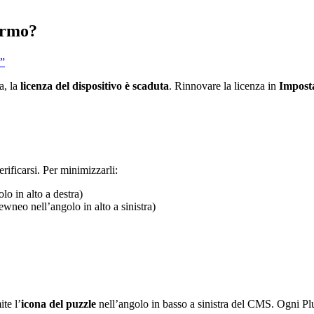
ermo?
?”
a, la
licenza del dispositivo è scaduta
. Rinnovare la licenza in
Impost
rificarsi. Per minimizzarli:
lo in alto a destra)
ewneo nell’angolo in alto a sinistra)
te l’
icona del puzzle
nell’angolo in basso a sinistra del CMS. Ogni Pl