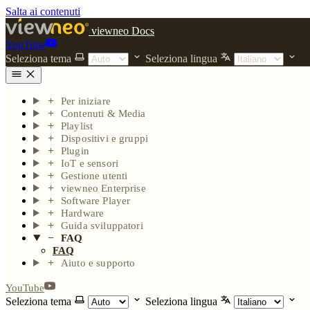
Salta ai contenuti
viewneo Docs
YouTube
Seleziona tema
Seleziona lingua
Per iniziare
Contenuti & Media
Playlist
Dispositivi e gruppi
Plugin
IoT e sensori
Gestione utenti
viewneo Enterprise
Software Player
Hardware
Guida sviluppatori
FAQ
FAQ
Aiuto e supporto
YouTube
Seleziona tema
Seleziona lingua