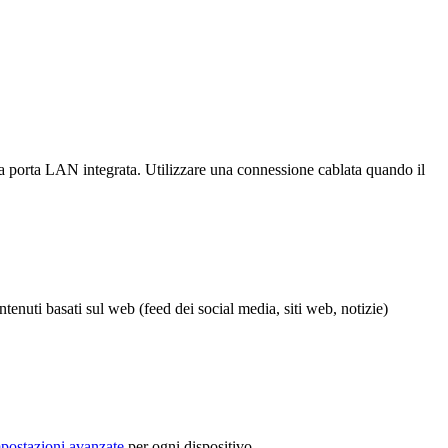
 porta LAN integrata. Utilizzare una connessione cablata quando il
ntenuti basati sul web (feed dei social media, siti web, notizie)
postazioni avanzate
per ogni dispositivo.