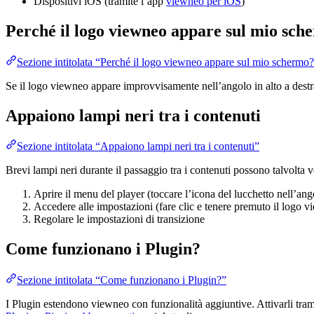
Dispositivi iOS (tramite l’app
viewneo per iOS
)
Perché il logo viewneo appare sul mio sch
Sezione intitolata “Perché il logo viewneo appare sul mio schermo
Se il logo viewneo appare improvvisamente nell’angolo in alto a destr
Appaiono lampi neri tra i contenuti
Sezione intitolata “Appaiono lampi neri tra i contenuti”
Brevi lampi neri durante il passaggio tra i contenuti possono talvolta ve
Aprire il menu del player (toccare l’icona del lucchetto nell’ango
Accedere alle impostazioni (fare clic e tenere premuto il logo vi
Regolare le impostazioni di transizione
Come funzionano i Plugin?
Sezione intitolata “Come funzionano i Plugin?”
I Plugin estendono viewneo con funzionalità aggiuntive. Attivarli trami