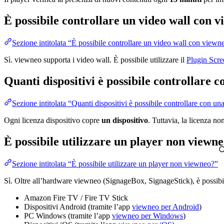
È possibile controllare un video wall con 
Sezione intitolata “È possibile controllare un video wall con viewn
Sì. viewneo supporta i video wall. È possibile utilizzare il
Plugin Scr
Quanti dispositivi è possibile controllare c
Sezione intitolata “Quanti dispositivi è possibile controllare con un
Ogni licenza dispositivo copre
un dispositivo
. Tuttavia, la licenza n
È possibile utilizzare un player non viewn
Sezione intitolata “È possibile utilizzare un player non viewneo?”
Sì. Oltre all’hardware viewneo (SignageBox, SignageStick), è possibil
Amazon Fire TV / Fire TV Stick
Dispositivi Android (tramite l’app
viewneo per Android
)
PC Windows (tramite l’app
viewneo per Windows
)