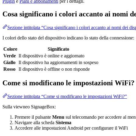
Plugin
e
Piani e abbonamenti
per i dettagli.
Cosa significano i colori accanto ai nomi de
Sezione intitolata “Cosa significano i colori accanto ai nomi dei dis
I colori dello stato del dispositivo indicano lo stato della connessione:
Colore
Significato
Verde
Il dispositivo è online e aggiornato
Giallo
Il dispositivo ha aggiornamenti in sospeso
Rosso
Il dispositivo è offline o non risponde
Come si modificano le impostazioni WiFi?
Sezione intitolata “Come si modificano le impostazioni WiFi?”
Sulla viewneo SignageBox:
Premere il pulsante
Menu
sul telecomando per accedere al men
Navigare alla scheda
Sistema
Accedere alle impostazioni Android per configurare il WiFi