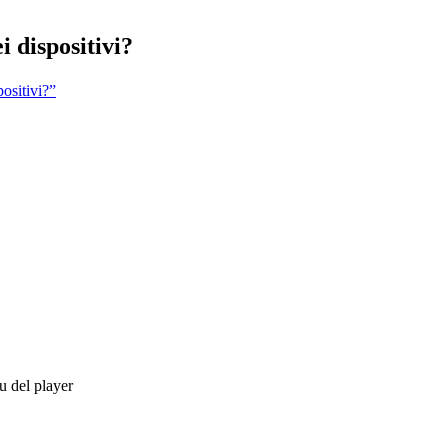
i dispositivi?
positivi?”
u del player