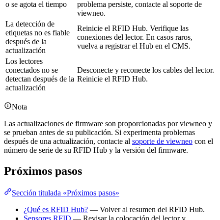
o se agota el tiempo
problema persiste, contacte al soporte de
viewneo.
La detección de
Reinicie el RFID Hub. Verifique las
etiquetas no es fiable
conexiones del lector. En casos raros,
después de la
vuelva a registrar el Hub en el CMS.
actualización
Los lectores
conectados no se
Desconecte y reconecte los cables del lector.
detectan después de la
Reinicie el RFID Hub.
actualización
Nota
Las actualizaciones de firmware son proporcionadas por viewneo y
se prueban antes de su publicación. Si experimenta problemas
después de una actualización, contacte al
soporte de viewneo
con el
número de serie de su RFID Hub y la versión del firmware.
Próximos pasos
Sección titulada «Próximos pasos»
¿Qué es RFID Hub?
— Volver al resumen del RFID Hub.
Sensores RFID
— Revisar la colocación del lector y