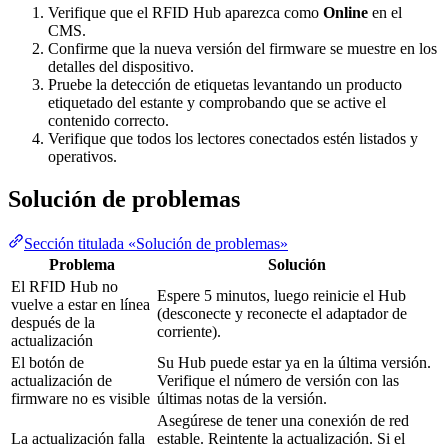
Verifique que el RFID Hub aparezca como
Online
en el
CMS.
Confirme que la nueva versión del firmware se muestre en los
detalles del dispositivo.
Pruebe la detección de etiquetas levantando un producto
etiquetado del estante y comprobando que se active el
contenido correcto.
Verifique que todos los lectores conectados estén listados y
operativos.
Solución de problemas
Sección titulada «Solución de problemas»
Problema
Solución
El RFID Hub no
Espere 5 minutos, luego reinicie el Hub
vuelve a estar en línea
(desconecte y reconecte el adaptador de
después de la
corriente).
actualización
El botón de
Su Hub puede estar ya en la última versión.
actualización de
Verifique el número de versión con las
firmware no es visible
últimas notas de la versión.
Asegúrese de tener una conexión de red
La actualización falla
estable. Reintente la actualización. Si el