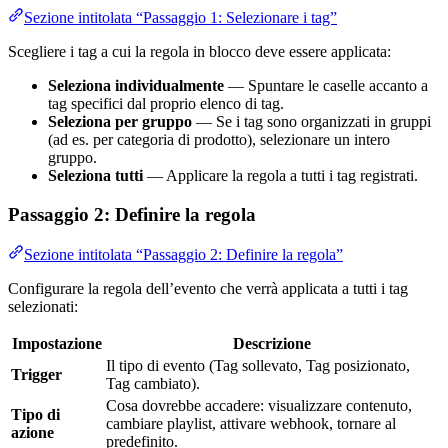
Sezione intitolata “Passaggio 1: Selezionare i tag”
Scegliere i tag a cui la regola in blocco deve essere applicata:
Seleziona individualmente
— Spuntare le caselle accanto a
tag specifici dal proprio elenco di tag.
Seleziona per gruppo
— Se i tag sono organizzati in gruppi
(ad es. per categoria di prodotto), selezionare un intero
gruppo.
Seleziona tutti
— Applicare la regola a tutti i tag registrati.
Passaggio 2: Definire la regola
Sezione intitolata “Passaggio 2: Definire la regola”
Configurare la regola dell’evento che verrà applicata a tutti i tag
selezionati:
Impostazione
Descrizione
Il tipo di evento (Tag sollevato, Tag posizionato,
Trigger
Tag cambiato).
Cosa dovrebbe accadere: visualizzare contenuto,
Tipo di
cambiare playlist, attivare webhook, tornare al
azione
predefinito.