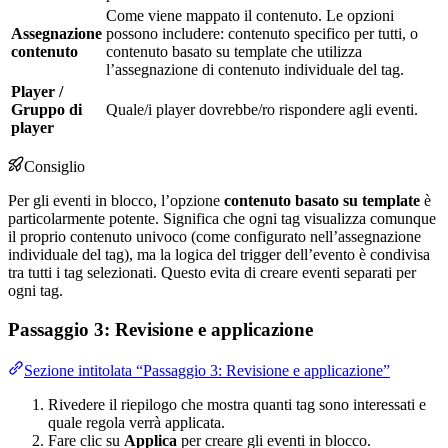
Come viene mappato il contenuto. Le opzioni
Assegnazione
possono includere: contenuto specifico per tutti, o
contenuto
contenuto basato su template che utilizza
l’assegnazione di contenuto individuale del tag.
Player /
Gruppo di
Quale/i player dovrebbe/ro rispondere agli eventi.
player
Consiglio
Per gli eventi in blocco, l’opzione
contenuto basato su template
è
particolarmente potente. Significa che ogni tag visualizza comunque
il proprio contenuto univoco (come configurato nell’assegnazione
individuale del tag), ma la logica del trigger dell’evento è condivisa
tra tutti i tag selezionati. Questo evita di creare eventi separati per
ogni tag.
Passaggio 3: Revisione e applicazione
Sezione intitolata “Passaggio 3: Revisione e applicazione”
Rivedere il riepilogo che mostra quanti tag sono interessati e
quale regola verrà applicata.
Fare clic su
Applica
per creare gli eventi in blocco.