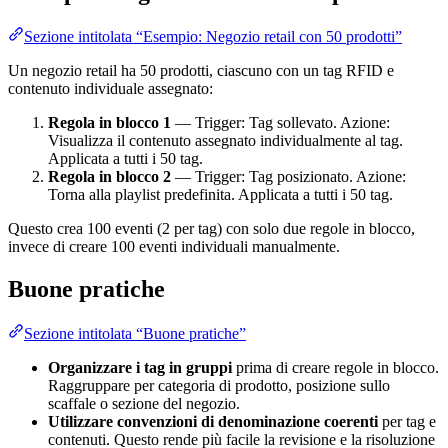
Sezione intitolata “Esempio: Negozio retail con 50 prodotti”
Un negozio retail ha 50 prodotti, ciascuno con un tag RFID e
contenuto individuale assegnato:
Regola in blocco 1
— Trigger: Tag sollevato. Azione:
Visualizza il contenuto assegnato individualmente al tag.
Applicata a tutti i 50 tag.
Regola in blocco 2
— Trigger: Tag posizionato. Azione:
Torna alla playlist predefinita. Applicata a tutti i 50 tag.
Questo crea 100 eventi (2 per tag) con solo due regole in blocco,
invece di creare 100 eventi individuali manualmente.
Buone pratiche
Sezione intitolata “Buone pratiche”
Organizzare i tag in gruppi
prima di creare regole in blocco.
Raggruppare per categoria di prodotto, posizione sullo
scaffale o sezione del negozio.
Utilizzare convenzioni di denominazione coerenti
per tag e
contenuti. Questo rende più facile la revisione e la risoluzione