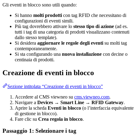
Gli eventi in blocco sono utili quando:
Si hanno
molti prodotti
con tag RFID che necessitano di
configurazioni di eventi simili.
Più tag dovrebbero attivare lo
stesso tipo di azione
(ad es.
tutti i tag di una categoria di prodotti visualizzano contenuti
dallo stesso template).
Si desidera
aggiornare le regole degli eventi
su molti tag
contemporaneamente.
Si sta configurando una
nuova installazione
con decine o
centinaia di prodotti.
Creazione di eventi in blocco
Sezione intitolata “Creazione di eventi in blocco”
Accedere al CMS viewneo su
cms.viewneo.com
.
Navigare a
Devices → Smart Line → RFID Gateway
.
Aprire la scheda
Eventi in blocco
(o l’interfaccia equivalente
di gestione in blocco).
Fare clic su
Crea regola in blocco
.
Passaggio 1: Selezionare i tag