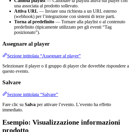
Cambia playlist
— Cambiare la playlist attiva sul player con
una associata al prodotto sollevato.
Attiva URL
— Inviare una richiesta a un URL esterno
(webhook) per l’integrazione con sistemi di terze parti.
Torna al predefinito
— Tornare alla playlist o al contenuto
predefinito (tipicamente utilizzato per gli eventi “Tag
posizionato”).
Assegnare al player
Sezione intitolata “Assegnare al player”
Selezionare il player o il gruppo di player che dovrebbe rispondere a
questo evento.
Salvare
Sezione intitolata “Salvare”
Fare clic su
Salva
per attivare l’evento. L’evento ha effetto
immediato.
Esempio: Visualizzazione informazioni
prodotto