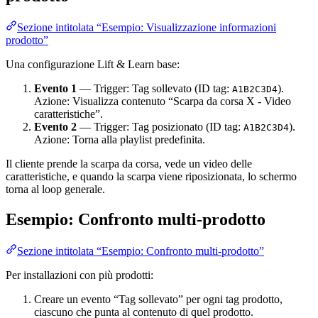
Sezione intitolata “Esempio: Visualizzazione informazioni
prodotto”
Una configurazione Lift & Learn base:
Evento 1
— Trigger: Tag sollevato (ID tag:
).
A1B2C3D4
Azione: Visualizza contenuto “Scarpa da corsa X - Video
caratteristiche”.
Evento 2
— Trigger: Tag posizionato (ID tag:
).
A1B2C3D4
Azione: Torna alla playlist predefinita.
Il cliente prende la scarpa da corsa, vede un video delle
caratteristiche, e quando la scarpa viene riposizionata, lo schermo
torna al loop generale.
Esempio: Confronto multi-prodotto
Sezione intitolata “Esempio: Confronto multi-prodotto”
Per installazioni con più prodotti:
Creare un evento “Tag sollevato” per ogni tag prodotto,
ciascuno che punta al contenuto di quel prodotto.