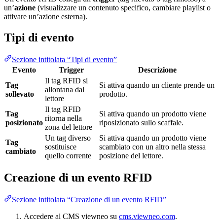
un’
azione
(visualizzare un contenuto specifico, cambiare playlist o
attivare un’azione esterna).
Tipi di evento
Sezione intitolata “Tipi di evento”
Evento
Trigger
Descrizione
Il tag RFID si
Tag
Si attiva quando un cliente prende un
allontana dal
sollevato
prodotto.
lettore
Il tag RFID
Tag
Si attiva quando un prodotto viene
ritorna nella
posizionato
riposizionato sullo scaffale.
zona del lettore
Un tag diverso
Si attiva quando un prodotto viene
Tag
sostituisce
scambiato con un altro nella stessa
cambiato
quello corrente
posizione del lettore.
Creazione di un evento RFID
Sezione intitolata “Creazione di un evento RFID”
Accedere al CMS viewneo su
cms.viewneo.com
.