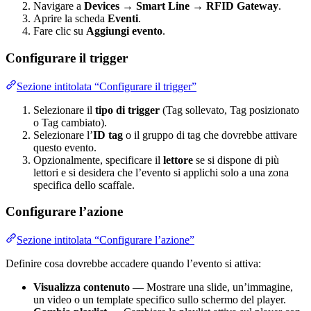
Navigare a
Devices → Smart Line → RFID Gateway
.
Aprire la scheda
Eventi
.
Fare clic su
Aggiungi evento
.
Configurare il trigger
Sezione intitolata “Configurare il trigger”
Selezionare il
tipo di trigger
(Tag sollevato, Tag posizionato
o Tag cambiato).
Selezionare l’
ID tag
o il gruppo di tag che dovrebbe attivare
questo evento.
Opzionalmente, specificare il
lettore
se si dispone di più
lettori e si desidera che l’evento si applichi solo a una zona
specifica dello scaffale.
Configurare l’azione
Sezione intitolata “Configurare l’azione”
Definire cosa dovrebbe accadere quando l’evento si attiva:
Visualizza contenuto
— Mostrare una slide, un’immagine,
un video o un template specifico sullo schermo del player.