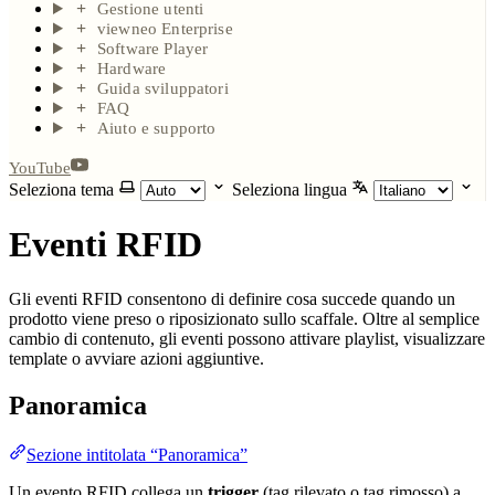
Gestione utenti
viewneo Enterprise
Software Player
Hardware
Guida sviluppatori
FAQ
Aiuto e supporto
YouTube
Seleziona tema
Seleziona lingua
Eventi RFID
Gli eventi RFID consentono di definire cosa succede quando un
prodotto viene preso o riposizionato sullo scaffale. Oltre al semplice
cambio di contenuto, gli eventi possono attivare playlist, visualizzare
template o avviare azioni aggiuntive.
Panoramica
Sezione intitolata “Panoramica”
Un evento RFID collega un
trigger
(tag rilevato o tag rimosso) a