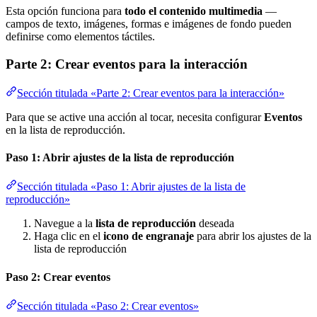
Esta opción funciona para
todo el contenido multimedia
—
campos de texto, imágenes, formas e imágenes de fondo pueden
definirse como elementos táctiles.
Parte 2: Crear eventos para la interacción
Sección titulada «Parte 2: Crear eventos para la interacción»
Para que se active una acción al tocar, necesita configurar
Eventos
en la lista de reproducción.
Paso 1: Abrir ajustes de la lista de reproducción
Sección titulada «Paso 1: Abrir ajustes de la lista de
reproducción»
Navegue a la
lista de reproducción
deseada
Haga clic en el
icono de engranaje
para abrir los ajustes de la
lista de reproducción
Paso 2: Crear eventos
Sección titulada «Paso 2: Crear eventos»