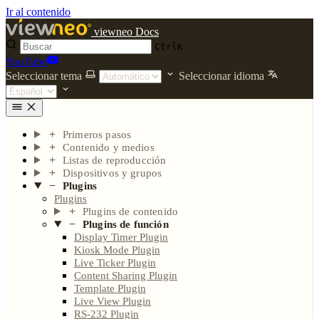
Ir al contenido
viewneo Docs
Ctrl
K
YouTube
Seleccionar tema
Seleccionar idioma
Primeros pasos
Contenido y medios
Listas de reproducción
Dispositivos y grupos
Plugins
Plugins
Plugins de contenido
Plugins de función
Display Timer Plugin
Kiosk Mode Plugin
Live Ticker Plugin
Content Sharing Plugin
Template Plugin
Live View Plugin
RS-232 Plugin