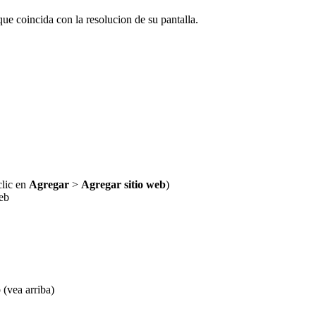
que coincida con la resolucion de su pantalla.
clic en
Agregar
>
Agregar sitio web
)
web
(vea arriba)