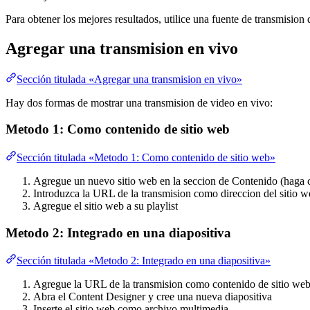
Para obtener los mejores resultados, utilice una fuente de transmision 
Agregar una transmision en vivo
Sección titulada «Agregar una transmision en vivo»
Hay dos formas de mostrar una transmision de video en vivo:
Metodo 1: Como contenido de sitio web
Sección titulada «Metodo 1: Como contenido de sitio web»
Agregue un nuevo sitio web en la seccion de Contenido (haga 
Introduzca la URL de la transmision como direccion del sitio 
Agregue el sitio web a su playlist
Metodo 2: Integrado en una diapositiva
Sección titulada «Metodo 2: Integrado en una diapositiva»
Agregue la URL de la transmision como contenido de sitio web 
Abra el Content Designer y cree una nueva diapositiva
Inserte el sitio web como archivo multimedia