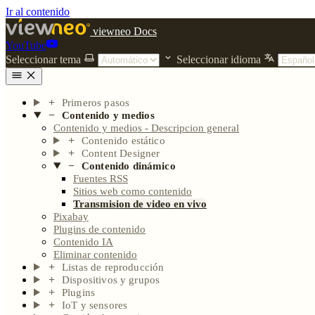
Ir al contenido
viewneo Docs
YouTube
Seleccionar tema
Seleccionar idioma
Primeros pasos
Contenido y medios
Contenido y medios - Descripcion general
Contenido estático
Content Designer
Contenido dinámico
Fuentes RSS
Sitios web como contenido
Transmision de video en vivo
Pixabay
Plugins de contenido
Contenido IA
Eliminar contenido
Listas de reproducción
Dispositivos y grupos
Plugins
IoT y sensores