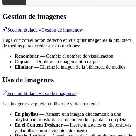
Gestion de imagenes
Sección titulada «Gestion de imagenes»
Haga clic con el boton derecho en cualquier imagen de la biblioteca
de medios para acceder a estas opciones:
Renombrar
— Cambie el nombre de visualizacion
Copiar
— Duplique la imagen a otra carpeta
Eliminar
— Elimine la imagen de la biblioteca de medios
Uso de imagenes
Sección titulada «Uso de imagenes»
Las imagenes se pueden utilizar de varias maneras:
En playlists
— Arrastre una imagen directamente a una
playlist para mostrarla como contenido a pantalla completa
En el Content Designer
— Inserte imagenes en diapositivas
y plantillas como elementos de diseno
Desde Pixabay
— Acceda a mas de 1 millon de imagenes de