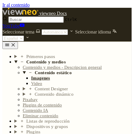
Ir al contenido
viewneo Docs
Ctrl
K
YouTube
Seleccionar tema
Seleccionar idioma
Primeros pasos
Contenido y medios
Contenido y medios - Descripcion general
Contenido estático
Imagenes
Video
Content Designer
Contenido dinámico
Pixabay
Plugins de contenido
Contenido IA
Eliminar contenido
Listas de reproducción
Dispositivos y grupos
Plugins