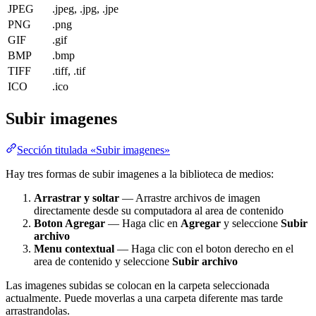
JPEG
.jpeg, .jpg, .jpe
PNG
.png
GIF
.gif
BMP
.bmp
TIFF
.tiff, .tif
ICO
.ico
Subir imagenes
Sección titulada «Subir imagenes»
Hay tres formas de subir imagenes a la biblioteca de medios:
Arrastrar y soltar
— Arrastre archivos de imagen
directamente desde su computadora al area de contenido
Boton Agregar
— Haga clic en
Agregar
y seleccione
Subir
archivo
Menu contextual
— Haga clic con el boton derecho en el
area de contenido y seleccione
Subir archivo
Las imagenes subidas se colocan en la carpeta seleccionada
actualmente. Puede moverlas a una carpeta diferente mas tarde
arrastrandolas.