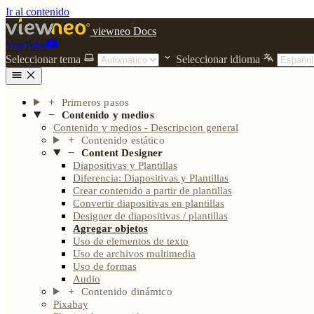
Ir al contenido
viewneo Docs
YouTube
Seleccionar tema
Seleccionar idioma
Primeros pasos
Contenido y medios
Contenido y medios - Descripcion general
Contenido estático
Content Designer
Diapositivas y Plantillas
Diferencia: Diapositivas y Plantillas
Crear contenido a partir de plantillas
Convertir diapositivas en plantillas
Designer de diapositivas / plantillas
Agregar objetos
Uso de elementos de texto
Uso de archivos multimedia
Uso de formas
Audio
Contenido dinámico
Pixabay