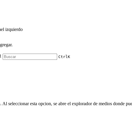
el izquierdo
gregar.
Ctrl
K
o. Al seleccionar esta opcion, se abre el explorador de medios donde pu