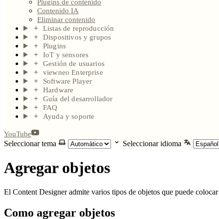
Plugins de contenido
Contenido IA
Eliminar contenido
Listas de reproducción
Dispositivos y grupos
Plugins
IoT y sensores
Gestión de usuarios
viewneo Enterprise
Software Player
Hardware
Guía del desarrollador
FAQ
Ayuda y soporte
YouTube
Seleccionar tema
Seleccionar idioma
Agregar objetos
El Content Designer admite varios tipos de objetos que puede colocar en
Como agregar objetos