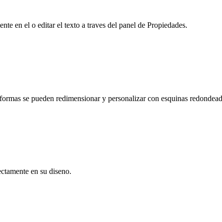
te en el o editar el texto a traves del panel de Propiedades.
s formas se pueden redimensionar y personalizar con esquinas redondeada
ectamente en su diseno.