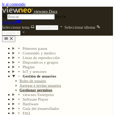
Ir al contenido
viewneo Docs
Ctrl
K
YouTube
Seleccionar tema
Seleccionar idioma
Primeros pasos
Contenido y medios
Listas de reproducción
Dispositivos y grupos
Plugins
IoT y sensores
Gestión de usuarios
Roles de usuario
Agregar e invitar usuarios
Gestionar permisos
viewneo Enterprise
Software Player
Hardware
Guía del desarrollador
FAQ