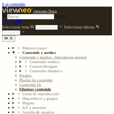
Ir al contenido
viewneo Docs
Ctrl
K
YouTube
Seleccionar tema
Seleccionar idioma
Primeros pasos
Contenido y medios
Contenido y medios - Descripcion general
Contenido estático
Content Designer
Contenido dinámico
Pixabay
Plugins de contenido
Contenido IA
Eliminar contenido
Listas de reproducción
Dispositivos y grupos
Plugins
IoT y sensores
Gestión de usuarios