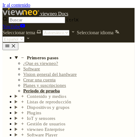
Ir al contenido
viewneo Docs
Ctrl
K
YouTube
Seleccionar tema
Seleccionar idioma
Primeros pasos
¿Que es viewneo?
Software
Vision general del hardware
Crear una cuenta
Planes y suscripciones
Periodo de prueba
Contenido y medios
Listas de reproducción
Dispositivos y grupos
Plugins
IoT y sensores
Gestión de usuarios
viewneo Enterprise
Software Player