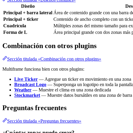
Diseño
Des
Principal + barra lateral
Área de contenido grande con una barra de 
Principal + ticker
Contenido de ancho completo con un ticker
Cuadrícula
Múltiples zonas del mismo tamaño para ex
Forma de L
Área principal grande con dos zonas más p
Combinación con otros plugins
Sección titulada «Combinación con otros plugins»
Multiframe funciona bien con otros plugins:
Live Ticker
— Agregue un ticker en movimiento en una zona
Broadcast Logo
— Superponga un logotipo en toda la pantall
Weather
— Muestre el clima en una zona dedicada
Stockmarket
— Muestre datos bursátiles en una zona de barra 
Preguntas frecuentes
Sección titulada «Preguntas frecuentes»
¿Cuántas zonas puedo crear?