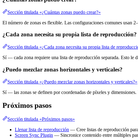
Sección titulada «¿Cuántas zonas puedo crear?»
El número de zonas es flexible. Las configuraciones comunes usan 2–4
¿Cada zona necesita su propia lista de reproducción?
Sección titulada «¿Cada zona necesita su propia lista de reproducc
Sí — cada zona requiere una lista de reproducción separada. Esto le da
¿Puedo mezclar zonas horizontales y verticales?
Sección titulada «¿Puedo mezclar zonas horizontales y verticales?»
Sí — las zonas se definen por coordenadas de píxeles y dimensiones. P
Próximos pasos
Sección titulada «Próximos pasos»
Llenar lista de reproducción
— Cree listas de reproducción par
Screen Sync Plugin
— Sincronice contenido entre múltiples pan