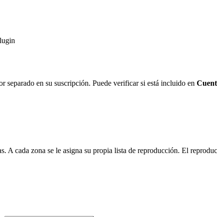
lugin
r separado en su suscripción. Puede verificar si está incluido en
Cuenta
s. A cada zona se le asigna su propia lista de reproducción. El reproduc
.