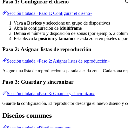
Paso 1: Configurar el diseño
Sección titulada «Paso 1: Configurar el diseño»
Vaya a
Devices
y seleccione un grupo de dispositivos
Abra la configuración de
Multiframe
Defina el número y disposición de zonas (por ejemplo, 2 columna
Establezca la
posición y tamaño
de cada zona en píxeles o por
Paso 2: Asignar listas de reproducción
Sección titulada «Paso 2: Asignar listas de reproducción»
Asigne una lista de reproducción separada a cada zona. Cada zona re
Paso 3: Guardar y sincronizar
Sección titulada «Paso 3: Guardar y sincronizar»
Guarde la configuración. El reproductor descarga el nuevo diseño y c
Diseños comunes
Sección titulada «Diseños comunes»