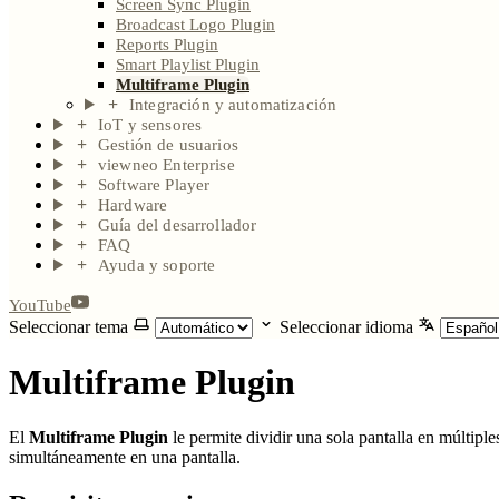
Screen Sync Plugin
Broadcast Logo Plugin
Reports Plugin
Smart Playlist Plugin
Multiframe Plugin
Integración y automatización
IoT y sensores
Gestión de usuarios
viewneo Enterprise
Software Player
Hardware
Guía del desarrollador
FAQ
Ayuda y soporte
YouTube
Seleccionar tema
Seleccionar idioma
Multiframe Plugin
El
Multiframe Plugin
le permite dividir una sola pantalla en múltipl
simultáneamente en una pantalla.