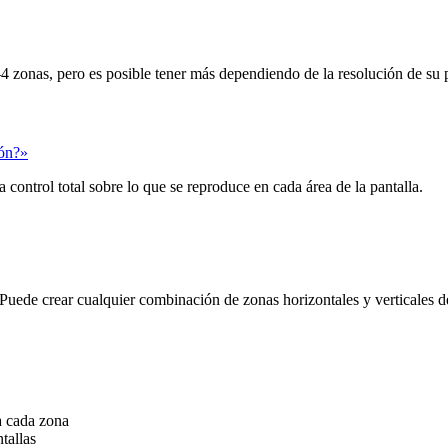
 zonas, pero es posible tener más dependiendo de la resolución de su p
ión?»
 control total sobre lo que se reproduce en cada área de la pantalla.
uede crear cualquier combinación de zonas horizontales y verticales den
a cada zona
tallas