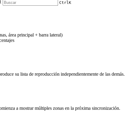
Ctrl
K
s, área principal + barra lateral)
centajes
produce su lista de reproducción independientemente de las demás.
omienza a mostrar múltiples zonas en la próxima sincronización.