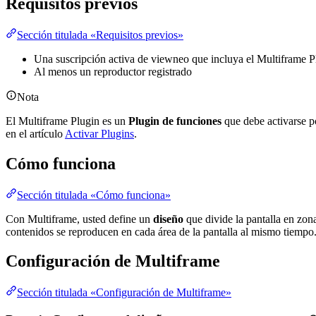
Requisitos previos
Sección titulada «Requisitos previos»
Una suscripción activa de viewneo que incluya el Multiframe P
Al menos un reproductor registrado
Nota
El Multiframe Plugin es un
Plugin de funciones
que debe activarse po
en el artículo
Activar Plugins
.
Cómo funciona
Sección titulada «Cómo funciona»
Con Multiframe, usted define un
diseño
que divide la pantalla en zona
contenidos se reproducen en cada área de la pantalla al mismo tiempo
Configuración de Multiframe
Sección titulada «Configuración de Multiframe»