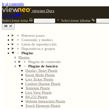
Ir al contenido
viewneo Docs
YouTube
Seleccionar tema
Seleccionar idioma
Primeros pasos
Contenido y medios
Listas de reproducción
Dispositivos y grupos
Plugins
Plugins
Plugins de contenido
Plugins de función
Display Timer Plugin
Kiosk Mode Plugin
Live Ticker Plugin
Content Sharing Plugin
Template Plugin
Live View Plugin
RS-232 Plugin
Website Interaction Plugin
Touch Elements Plugin