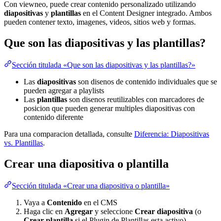
Con viewneo, puede crear contenido personalizado utilizando
diapositivas
y
plantillas
en el Content Designer integrado. Ambos
pueden contener texto, imagenes, videos, sitios web y formas.
Que son las diapositivas y las plantillas?
Sección titulada «Que son las diapositivas y las plantillas?»
Las
diapositivas
son disenos de contenido individuales que se
pueden agregar a playlists
Las
plantillas
son disenos reutilizables con marcadores de
posicion que pueden generar multiples diapositivas con
contenido diferente
Para una comparacion detallada, consulte
Diferencia: Diapositivas
vs. Plantillas
.
Crear una diapositiva o plantilla
Sección titulada «Crear una diapositiva o plantilla»
Vaya a
Contenido
en el CMS
Haga clic en
Agregar
y seleccione
Crear diapositiva
(o
Crear plantilla
si el Plugin de Plantillas esta activo)