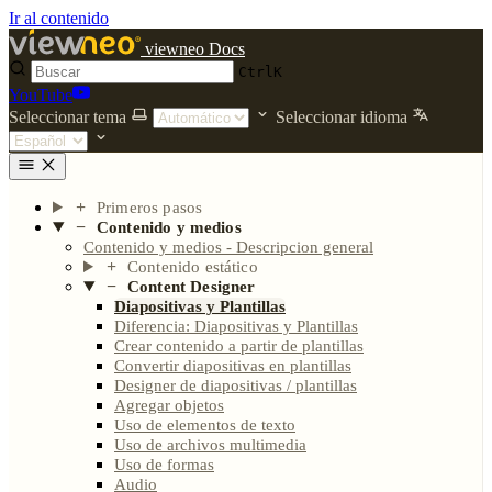
Ir al contenido
viewneo Docs
Ctrl
K
YouTube
Seleccionar tema
Seleccionar idioma
Primeros pasos
Contenido y medios
Contenido y medios - Descripcion general
Contenido estático
Content Designer
Diapositivas y Plantillas
Diferencia: Diapositivas y Plantillas
Crear contenido a partir de plantillas
Convertir diapositivas en plantillas
Designer de diapositivas / plantillas
Agregar objetos
Uso de elementos de texto
Uso de archivos multimedia
Uso de formas
Audio