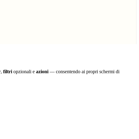
r
,
filtri
opzionali e
azioni
— consentendo ai propri schermi di