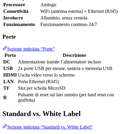
Processore
Amlogic
Connettività
WiFi (antenna esterna) + Ethernet (RJ45)
Involucro
Alluminio, senza ventola
Funzionamento
Funzionamento continuo 24/7
Porte
Sezione intitolata “Porte”
Porta
Descrizione
DC
Alimentazione tramite l’alimentatore incluso
USB
2x porte USB per mouse, tastiera o memoria USB
HDMI
Uscita video verso lo schermo
LAN
Porta Ethernet (RJ45)
TF
Slot per scheda MicroSD
Pulsante di reset sul lato sinistro (per hard reset con
R
graffetta)
Standard vs. White Label
Sezione intitolata “Standard vs. White Label”