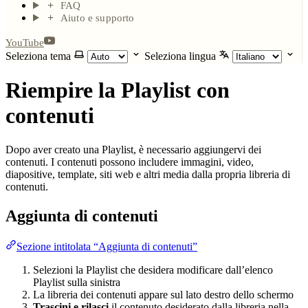
FAQ
Aiuto e supporto
YouTube
Seleziona tema
Seleziona lingua
Riempire la Playlist con
contenuti
Dopo aver creato una Playlist, è necessario aggiungervi dei
contenuti. I contenuti possono includere immagini, video,
diapositive, template, siti web e altri media dalla propria libreria di
contenuti.
Aggiunta di contenuti
Sezione intitolata “Aggiunta di contenuti”
Selezioni la Playlist che desidera modificare dall’elenco
Playlist sulla sinistra
La libreria dei contenuti appare sul lato destro dello schermo
Trascini e rilasci
il contenuto desiderato dalla libreria nella