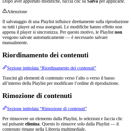
Dopo aver apportato modifiche, faccia clic su
Salva
per applicarle.
Attenzione
Il salvataggio di una Playlist influisce direttamente sulla riproduzione
su tutti i player ad essa assegnati. Le modifiche hanno effetto non
appena il player si sincronizza. Per questo motivo, le Playlist
non
vengono salvate automaticamente — è necessario salvare
manualmente.
Riordinamento dei contenuti
Sezione intitolata “Riordinamento dei contenuti”
Trascini gli elementi di contenuto verso l’alto o verso il basso
all’interno della Playlist per modificare l’ordine di riproduzione.
Rimozione di contenuti
Sezione intitolata “Rimozione di contenuti”
Per rimuovere un elemento dalla Playlist, lo selezioni e faccia clic
sul pulsante
elimina
. Questo lo rimuove solo dalla Playlist — il
contenuto rimane nella Libreria multimediale.