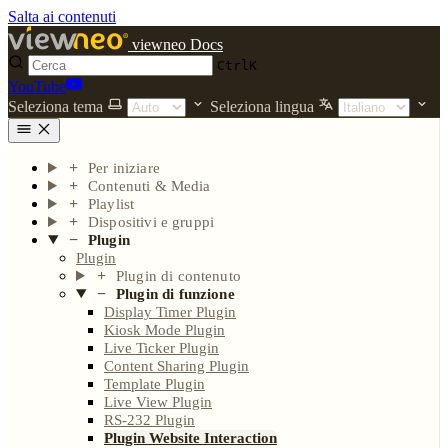
Salta ai contenuti
viewneo Docs
Ctrl
K
YouTube
Seleziona tema
Seleziona lingua
Per iniziare
Contenuti & Media
Playlist
Dispositivi e gruppi
Plugin
Plugin
Plugin di contenuto
Plugin di funzione
Display Timer Plugin
Kiosk Mode Plugin
Live Ticker Plugin
Content Sharing Plugin
Template Plugin
Live View Plugin
RS-232 Plugin
Plugin Website Interaction