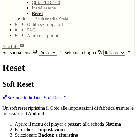
Qbic FHD-100
Installazione
Reset
Multimedia Stele
Guida sviluppatori
FAQ
Aiuto e supporto
YouTube
Seleziona tema
Seleziona lingua
Reset
Soft Reset
Sezione intitolata “Soft Reset”
Un soft reset ripristina il Qbic alle impostazioni di fabbrica tramite le
impostazioni Android.
Aprire il menu del player e passare alla scheda
Sistema
Fare clic su
Impostazioni
Selezionare
Backup e ripristino