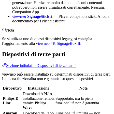
generazione. Hardware molto datato — alcuni contenuti
potrebbero non essere visualizzati correttamente. Nessuna
Companion App.
viewneo SignageStick 2
— Player compatto a stick. Ancora
documentato per i clienti esistenti.
Nota
Se si utilizza uno di questi dispositivi legacy, si consiglia
l’aggiornamento alla
viewneo 4K SignageBox III
.
Dispositivi di terze parti
Sezione intitolata “Dispositivi di terze parti”
viewneo può essere installato su determinati dispositivi di terze parti.
La piena funzionalità non è garantita su questi dispositivi.
Dispositivo
Installazione
Note
Download APK o
Philips D-
installazione remota
Supportato, ma la piena
Line
tramite
Philips
funzionalità non è garantita
Wave
Amazon
Download dell’app
Funzionalità limitata — non