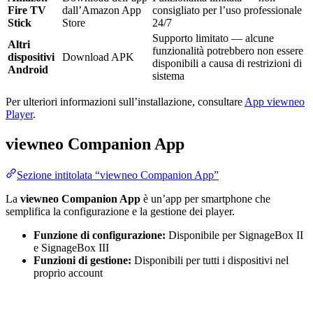
Fire TV
dall’Amazon App
consigliato per l’uso professionale
Stick
Store
24/7
Supporto limitato — alcune
Altri
funzionalità potrebbero non essere
dispositivi
Download APK
disponibili a causa di restrizioni di
Android
sistema
Per ulteriori informazioni sull’installazione, consultare
App viewneo
Player
.
viewneo Companion App
Sezione intitolata “viewneo Companion App”
La
viewneo Companion App
è un’app per smartphone che
semplifica la configurazione e la gestione dei player.
Funzione di configurazione:
Disponibile per SignageBox II
e SignageBox III
Funzioni di gestione:
Disponibili per tutti i dispositivi nel
proprio account