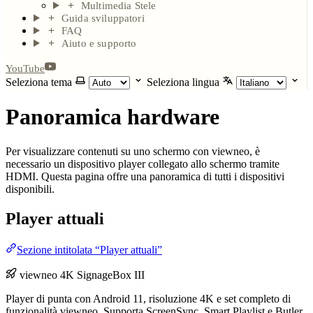
Multimedia Stele
Guida sviluppatori
FAQ
Aiuto e supporto
YouTube
Seleziona tema
Seleziona lingua
Panoramica hardware
Per visualizzare contenuti su uno schermo con viewneo, è
necessario un dispositivo player collegato allo schermo tramite
HDMI. Questa pagina offre una panoramica di tutti i dispositivi
disponibili.
Player attuali
Sezione intitolata “Player attuali”
viewneo 4K SignageBox III
Player di punta con Android 11, risoluzione 4K e set completo di
funzionalità viewneo. Supporta ScreenSync, Smart Playlist e Butler