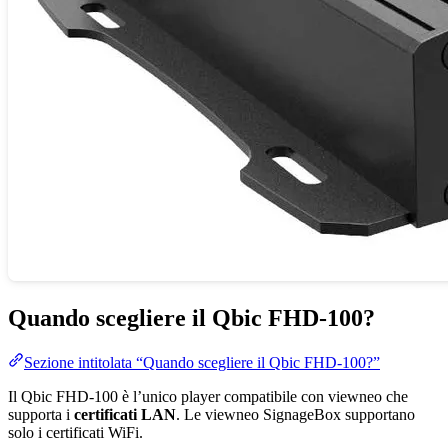
Quando scegliere il Qbic FHD-100?
Sezione intitolata “Quando scegliere il Qbic FHD-100?”
Il Qbic FHD-100 è l’unico player compatibile con viewneo che
supporta i
certificati LAN
. Le viewneo SignageBox supportano
solo i certificati WiFi.