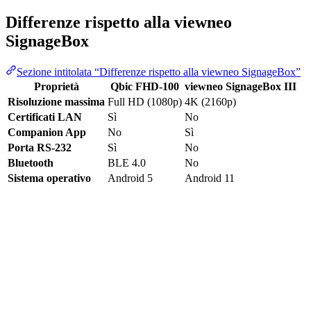
Differenze rispetto alla viewneo
SignageBox
Sezione intitolata “Differenze rispetto alla viewneo SignageBox”
Proprietà
Qbic FHD-100
viewneo SignageBox III
Risoluzione massima
Full HD (1080p)
4K (2160p)
Certificati LAN
Sì
No
Companion App
No
Sì
Porta RS-232
Sì
No
Bluetooth
BLE 4.0
No
Sistema operativo
Android 5
Android 11