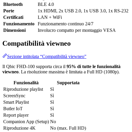
Bluetooth
BLE 4.0
Porte
1x HDMI, 2x USB 2.0, 1x USB 3.0, 1x RS-232
Certificati
LAN + WiFi
Funzionamento
Funzionamento continuo 24/7
Dimensioni
Involucro compatto per montaggio VESA
Compatibilità viewneo
Sezione intitolata “Compatibilità viewneo”
Il Qbic FHD-100 supporta circa il
95% di tutte le funzionalità
viewneo
. La risoluzione massima è limitata a Full HD (1080p).
Funzionalità
Supportata
Riproduzione playlist
Sì
ScreenSync
Sì
Smart Playlist
Sì
Butler IoT
Sì
Report player
Sì
Companion App (Setup)
No
Riproduzione 4K
No (max. Full HD)