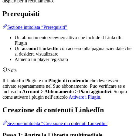
display per il reclutamento.
Prerequisiti
Sezione intitolata “Prerequisiti”
Un abbonamento viewneo attivo che include il LinkedIn
Plugin
Un
account LinkedIn
con accesso alla pagina aziendale che
si desidera visualizzare
Almeno un player registrato
Nota
Il LinkedIn Plugin e un
Plugin di contenuto
che deve essere
attivato separatamente nel Suo abbonamento. Puo verificare se e
incluso in
Account > Abbonamento > Piani aggiuntivi
. Scopra
come attivare i plugin nell’articolo
Attivare i Plugin
.
Creazione di contenuti LinkedIn
Sezione intitolata “Creazione di contenuti LinkedIn”
Passo 1: Aprire la Libreria multimediale