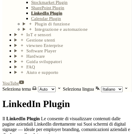
Stockmarket Plugin
SharePoint Plugin
LinkedIn Plugin
Calendar Plugin
Plugin di funzione
Integrazione e automazione
IoT e sensori
Gestione utenti
viewneo Enterprise
Software Player
Hardware
Guida sviluppatori
FAQ
Aiuto e supporto
YouTube
Seleziona tema
Seleziona lingua
LinkedIn Plugin
Il
LinkedIn Plugin
Le consente di visualizzare contenuti dalle
pagine aziendali LinkedIn direttamente sui Suoi schermi di digital
signage — ideale per employer branding, comunicazioni aziendali e