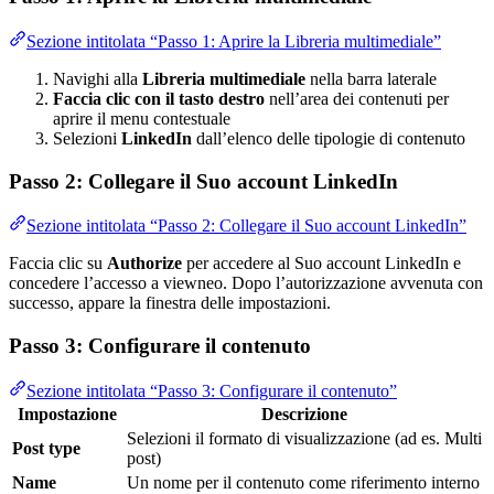
Sezione intitolata “Passo 1: Aprire la Libreria multimediale”
Navighi alla
Libreria multimediale
nella barra laterale
Faccia clic con il tasto destro
nell’area dei contenuti per
aprire il menu contestuale
Selezioni
LinkedIn
dall’elenco delle tipologie di contenuto
Passo 2: Collegare il Suo account LinkedIn
Sezione intitolata “Passo 2: Collegare il Suo account LinkedIn”
Faccia clic su
Authorize
per accedere al Suo account LinkedIn e
concedere l’accesso a viewneo. Dopo l’autorizzazione avvenuta con
successo, appare la finestra delle impostazioni.
Passo 3: Configurare il contenuto
Sezione intitolata “Passo 3: Configurare il contenuto”
Impostazione
Descrizione
Selezioni il formato di visualizzazione (ad es. Multi
Post type
post)
Name
Un nome per il contenuto come riferimento interno