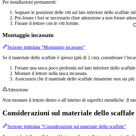
Per installazioni permanenti:
Segnare le posizioni delle viti sul lato inferiore dello scaffale u
Pre-forare i fori se necessario (fare attenzione a non forare attrav
Fissare il lettore con le viti fornite.
Montaggio incassato
Sezione intitolata “Montaggio incassato”
Se il materiale dello scaffale è spesso (più di 2 cm), considerare l’inca
Fresare una tasca poco profonda nel lato inferiore dello scaffale pe
Montare il lettore nella tasca incassata.
Assicurarsi che il materiale dello scaffale rimanente non sia più
Attenzione
Non montare il lettore dietro o all’interno di superfici metalliche. Il 
Considerazioni sul materiale dello scaffale
Sezione intitolata “Considerazioni sul materiale dello scaffale”