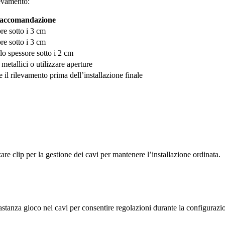
ilevamento:
accomandazione
re sotto i 3 cm
re sotto i 3 cm
 spessore sotto i 2 cm
metallici o utilizzare aperture
il rilevamento prima dell’installazione finale
zare clip per la gestione dei cavi per mantenere l’installazione ordinata.
bastanza gioco nei cavi per consentire regolazioni durante la configurazi