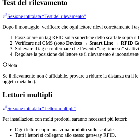
Test del rilevamento
Sezione intitolata “Test del rilevamento”
Dopo il montaggio, verificare che ogni lettore rilevi correttamente i ta
Posizionare un tag RFID sulla superficie dello scaffale sopra il l
Verificare nel CMS (sotto
Devices → Smart Line → RFID G
Sollevare il tag e confermare che l’evento “tag rimosso” si attivi
Regolare la posizione del lettore se il rilevamento è inconsistent
Nota
Se il rilevamento non è affidabile, provare a ridurre la distanza tra il l
oggetti metallici).
Lettori multipli
Sezione intitolata “Lettori multipli”
Per installazioni con molti prodotti, saranno necessari più lettori:
Ogni lettore copre una zona prodotto sullo scaffale.
Tutti i lettori si collegano allo stesso gateway RFID.