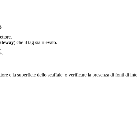
g:
ettore.
ateway
) che il tag sia rilevato.
.
e.
ettore e la superficie dello scaffale, o verificare la presenza di fonti di 