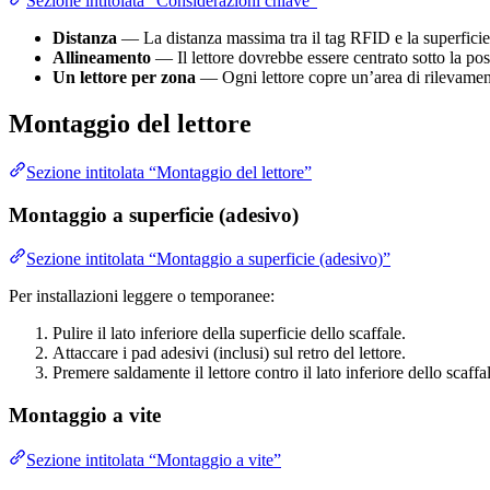
Sezione intitolata “Considerazioni chiave”
Distanza
— La distanza massima tra il tag RFID e la superficie
Allineamento
— Il lettore dovrebbe essere centrato sotto la pos
Un lettore per zona
— Ogni lettore copre un’area di rilevamento
Montaggio del lettore
Sezione intitolata “Montaggio del lettore”
Montaggio a superficie (adesivo)
Sezione intitolata “Montaggio a superficie (adesivo)”
Per installazioni leggere o temporanee:
Pulire il lato inferiore della superficie dello scaffale.
Attaccare i pad adesivi (inclusi) sul retro del lettore.
Premere saldamente il lettore contro il lato inferiore dello scaffa
Montaggio a vite
Sezione intitolata “Montaggio a vite”