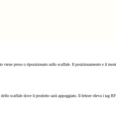
o viene preso o riposizionato sullo scaffale. Il posizionamento e il mon
dello scaffale dove il prodotto sarà appoggiato. Il lettore rileva i tag RF