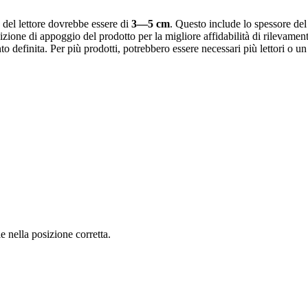
 del lettore dovrebbe essere di
3—5 cm
. Questo include lo spessore del 
izione di appoggio del prodotto per la migliore affidabilità di rilevamen
 definita. Per più prodotti, potrebbero essere necessari più lettori o un
le nella posizione corretta.