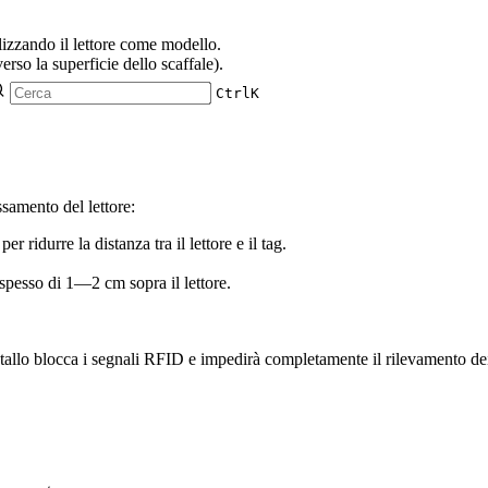
tilizzando il lettore come modello.
erso la superficie dello scaffale).
Ctrl
K
ssamento del lettore:
r ridurre la distanza tra il lettore e il tag.
 spesso di 1—2 cm sopra il lettore.
metallo blocca i segnali RFID e impedirà completamente il rilevamento dei 