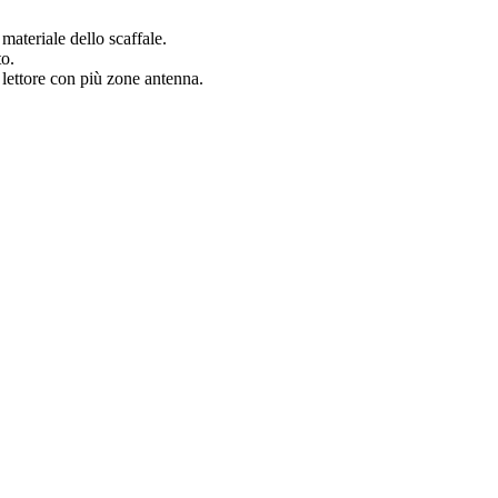
materiale dello scaffale.
to.
 lettore con più zone antenna.