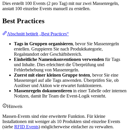
Dies erstellt 100 Events (2 pro Tag) mit nur zwei Massenregeln,
anstatt 100 einzelne Events manuell zu erstellen.
Best Practices
Abschnitt betitelt „Best Practices“
Tags in Gruppen organisieren
, bevor Sie Massenregeln
erstellen. Gruppieren Sie nach Produktkategorie,
Regalstandort oder Geschäftsbereich.
Einheitliche Namenskonventionen verwenden
für Tags
und Inhalte. Dies erleichtert die Überprüfung und
Fehlerbehebung von Massenregeln.
Zuerst mit einer kleinen Gruppe testen
, bevor Sie eine
Massenregel auf alle Tags anwenden. Überprüfen Sie, ob
Auslöser und Aktion wie erwartet funktionieren.
Massenregeln dokumentieren
in einer Tabelle oder internen
Notizen, damit Ihr Team die Event-Logik versteht.
Hinweis
Massen-Events sind eine erweiterte Funktion. Für kleine
Installationen mit weniger als 10 Produkten sind einzelne Events
(siehe
RFID Events
) möglicherweise einfacher zu verwalten.