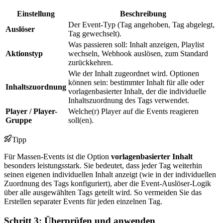
Einstellung
Beschreibung
Der Event-Typ (Tag angehoben, Tag abgelegt,
Auslöser
Tag gewechselt).
Was passieren soll: Inhalt anzeigen, Playlist
Aktionstyp
wechseln, Webhook auslösen, zum Standard
zurückkehren.
Wie der Inhalt zugeordnet wird. Optionen
können sein: bestimmter Inhalt für alle oder
Inhaltszuordnung
vorlagenbasierter Inhalt, der die individuelle
Inhaltszuordnung des Tags verwendet.
Player / Player-
Welche(r) Player auf die Events reagieren
Gruppe
soll(en).
Tipp
Für Massen-Events ist die Option
vorlagenbasierter Inhalt
besonders leistungsstark. Sie bedeutet, dass jeder Tag weiterhin
seinen eigenen individuellen Inhalt anzeigt (wie in der individuellen
Zuordnung des Tags konfiguriert), aber die Event-Auslöser-Logik
über alle ausgewählten Tags geteilt wird. So vermeiden Sie das
Erstellen separater Events für jeden einzelnen Tag.
Schritt 3: Überprüfen und anwenden