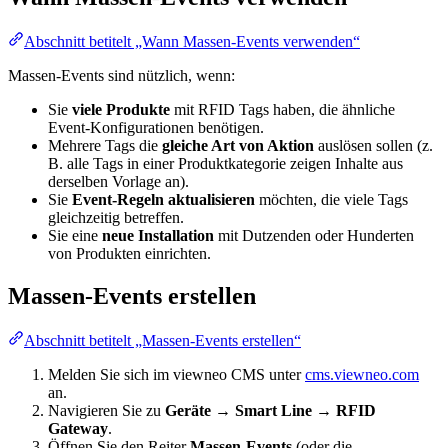
Abschnitt betitelt „Wann Massen-Events verwenden“
Massen-Events sind nützlich, wenn:
Sie
viele Produkte
mit RFID Tags haben, die ähnliche
Event-Konfigurationen benötigen.
Mehrere Tags die
gleiche Art von Aktion
auslösen sollen (z.
B. alle Tags in einer Produktkategorie zeigen Inhalte aus
derselben Vorlage an).
Sie
Event-Regeln aktualisieren
möchten, die viele Tags
gleichzeitig betreffen.
Sie eine
neue Installation
mit Dutzenden oder Hunderten
von Produkten einrichten.
Massen-Events erstellen
Abschnitt betitelt „Massen-Events erstellen“
Melden Sie sich im viewneo CMS unter
cms.viewneo.com
an.
Navigieren Sie zu
Geräte → Smart Line → RFID
Gateway
.
Öffnen Sie den Reiter
Massen-Events
(oder die