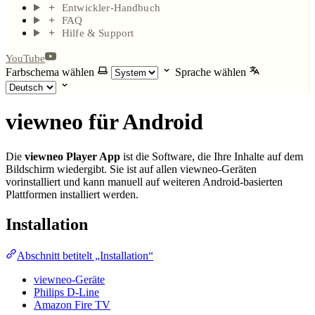
Entwickler-Handbuch
FAQ
Hilfe & Support
YouTube
Farbschema wählen
Sprache wählen
viewneo für Android
Die
viewneo Player App
ist die Software, die Ihre Inhalte auf dem
Bildschirm wiedergibt. Sie ist auf allen viewneo-Geräten
vorinstalliert und kann manuell auf weiteren Android-basierten
Plattformen installiert werden.
Installation
Abschnitt betitelt „Installation“
viewneo-Geräte
Philips D-Line
Amazon Fire TV