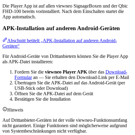
Die Player App ist auf allen viewneo SignageBoxen und der Qbic
FHD-100 bereits vorinstalliert. Nach dem Einschalten startet die
App automatisch.
APK-Installation auf anderen Android-Geräten
Abschnitt betitelt „APK-Installation auf anderen Android-
Geräten“
Für Android-Geräte von Drittanbietern können Sie die Player App
als APK-Datei installieren:
Fordern Sie die
viewneo Player APK
über das
Download-
Formular
an — Sie erhalten den Download-Link per E-Mail
Übertragen Sie die APK-Datei auf das Android-Gerät (per
USB-Stick oder Download)
Öffnen Sie die APK-Datei auf dem Gerät
Bestätigen Sie die Installation
Hinweis
Auf Drittanbieter-Geräten ist der volle viewneo-Funktionsumfang
nicht garantiert. Einige Funktionen sind möglicherweise aufgrund
von Systembeschränkungen nicht verfügbar.