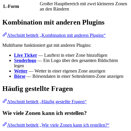
Großer Hauptbereich mit zwei kleineren Zonen
L-Form
an den Rändern
Kombination mit anderen Plugins
Abschnitt betitelt „Kombination mit anderen Plugins“
Multiframe funktioniert gut mit anderen Plugins:
Live Ticker
— Lauftext in einer Zone hinzufügen
Senderlogo
— Ein Logo über den gesamten Bildschirm
legen
Wetter
— Wetter in einer eigenen Zone anzeigen
Börse
— Börsendaten in einer Seitenleisten-Zone anzeigen
Häufig gestellte Fragen
Abschnitt betitelt „Häufig gestellte Fragen“
Wie viele Zonen kann ich erstellen?
Abschnitt betitelt „Wie viele Zonen kann ich erstellen?“