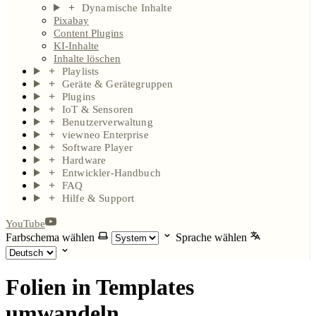
Dynamische Inhalte
Pixabay
Content Plugins
KI-Inhalte
Inhalte löschen
Playlists
Geräte & Gerätegruppen
Plugins
IoT & Sensoren
Benutzerverwaltung
viewneo Enterprise
Software Player
Hardware
Entwickler-Handbuch
FAQ
Hilfe & Support
YouTube
Farbschema wählen
Sprache wählen
Folien in Templates
umwandeln