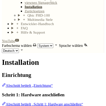
viewneo SignageStick
Installation
Zurücksetzen
Qbic FHD-100
Multimedia Stele
Entwickler-Handbuch
FAQ
Hilfe & Support
YouTube
Farbschema wählen
Sprache wählen
Installation
Einrichtung
Abschnitt betitelt „Einrichtung“
Schritt 1: Hardware anschließen
Abschnitt betitelt „Schritt 1: Hardware anschließen“