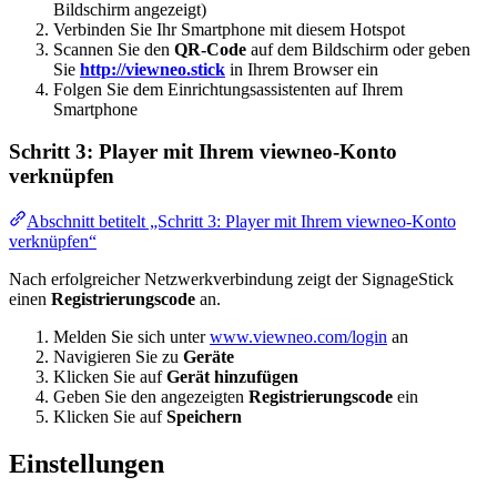
Bildschirm angezeigt)
Verbinden Sie Ihr Smartphone mit diesem Hotspot
Scannen Sie den
QR-Code
auf dem Bildschirm oder geben
Sie
http://viewneo.stick
in Ihrem Browser ein
Folgen Sie dem Einrichtungsassistenten auf Ihrem
Smartphone
Schritt 3: Player mit Ihrem viewneo-Konto
verknüpfen
Abschnitt betitelt „Schritt 3: Player mit Ihrem viewneo-Konto
verknüpfen“
Nach erfolgreicher Netzwerkverbindung zeigt der SignageStick
einen
Registrierungscode
an.
Melden Sie sich unter
www.viewneo.com/login
an
Navigieren Sie zu
Geräte
Klicken Sie auf
Gerät hinzufügen
Geben Sie den angezeigten
Registrierungscode
ein
Klicken Sie auf
Speichern
Einstellungen