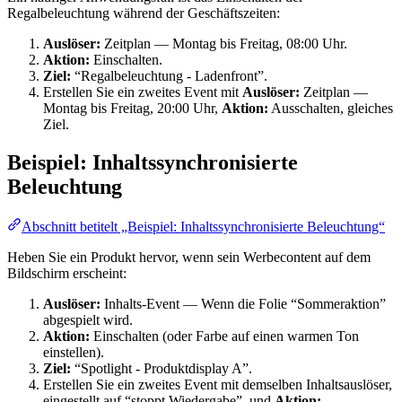
Regalbeleuchtung während der Geschäftszeiten:
Auslöser:
Zeitplan — Montag bis Freitag, 08:00 Uhr.
Aktion:
Einschalten.
Ziel:
“Regalbeleuchtung - Ladenfront”.
Erstellen Sie ein zweites Event mit
Auslöser:
Zeitplan —
Montag bis Freitag, 20:00 Uhr,
Aktion:
Ausschalten, gleiches
Ziel.
Beispiel: Inhaltssynchronisierte
Beleuchtung
Abschnitt betitelt „Beispiel: Inhaltssynchronisierte Beleuchtung“
Heben Sie ein Produkt hervor, wenn sein Werbecontent auf dem
Bildschirm erscheint:
Auslöser:
Inhalts-Event — Wenn die Folie “Sommeraktion”
abgespielt wird.
Aktion:
Einschalten (oder Farbe auf einen warmen Ton
einstellen).
Ziel:
“Spotlight - Produktdisplay A”.
Erstellen Sie ein zweites Event mit demselben Inhaltsauslöser,
eingestellt auf “stoppt Wiedergabe”, und
Aktion: