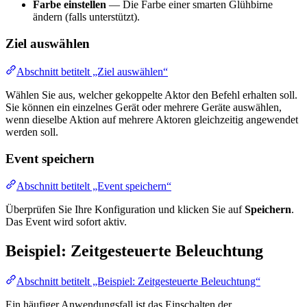
Farbe einstellen
— Die Farbe einer smarten Glühbirne
ändern (falls unterstützt).
Ziel auswählen
Abschnitt betitelt „Ziel auswählen“
Wählen Sie aus, welcher gekoppelte Aktor den Befehl erhalten soll.
Sie können ein einzelnes Gerät oder mehrere Geräte auswählen,
wenn dieselbe Aktion auf mehrere Aktoren gleichzeitig angewendet
werden soll.
Event speichern
Abschnitt betitelt „Event speichern“
Überprüfen Sie Ihre Konfiguration und klicken Sie auf
Speichern
.
Das Event wird sofort aktiv.
Beispiel: Zeitgesteuerte Beleuchtung
Abschnitt betitelt „Beispiel: Zeitgesteuerte Beleuchtung“
Ein häufiger Anwendungsfall ist das Einschalten der