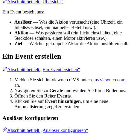
Abschnitt betitelt „Übersicht“
Ein Event besteht aus:
Auslöser
— Was die Aktion verursacht (eine Uhrzeit, ein
Inhaltswechsel, ein manueller Befehl usw.).
Aktion
— Was passieren soll (ein Licht einschalten, eine
Steckdose schalten, einen Motor aktivieren usw.).
Ziel
— Welcher gekoppelte Aktor die Aktion ausführen soll.
Ein Event erstellen
Abschnitt betitelt „Ein Event erstellen“
Melden Sie sich im viewneo CMS unter
cms.viewneo.com
an.
Navigieren Sie zu
Geräte
und wählen Sie Ihren Butler aus.
Öffnen Sie den Reiter
Events
.
Klicken Sie auf
Event hinzufügen
, um eine neue
Automatisierungsregel zu erstellen.
Auslöser konfigurieren
Abschnitt betitelt „Auslöser konfigurieren“