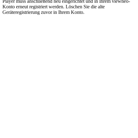
Player muss anschließend neu eingerichtet und in Ihrem viewneo-
Konto erneut registriert werden. Löschen Sie die alte
Geräteregistrierung zuvor in Ihrem Konto.