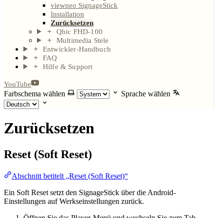
viewneo SignageStick
Installation
Zurücksetzen
Qbic FHD-100
Multimedia Stele
Entwickler-Handbuch
FAQ
Hilfe & Support
YouTube
Farbschema wählen
Sprache wählen
Zurücksetzen
Reset (Soft Reset)
Abschnitt betitelt „Reset (Soft Reset)“
Ein Soft Reset setzt den SignageStick über die Android-
Einstellungen auf Werkseinstellungen zurück.
Öffnen Sie das Player-Menü und wechseln Sie zum Tab