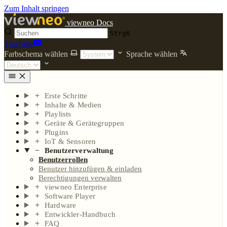
Zum Inhalt springen
viewneo Docs
Strg
K
YouTube
Farbschema wählen
Sprache wählen
Erste Schritte
Inhalte & Medien
Playlists
Geräte & Gerätegruppen
Plugins
IoT & Sensoren
Benutzerverwaltung
Benutzerrollen
Benutzer hinzufügen & einladen
Berechtigungen verwalten
viewneo Enterprise
Software Player
Hardware
Entwickler-Handbuch
FAQ