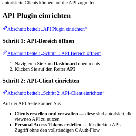
autorisierte Clients können auf die API zugreifen.
API Plugin einrichten
Abschnitt betitelt „API Plugin einrichten“
Schritt 1: API-Bereich öffnen
Abschnitt betitelt „Schritt 1: API-Bereich öffnen“
Navigieren Sie zum
Dashboard
oben rechts
Klicken Sie auf den Reiter
API
Schritt 2: API-Client einrichten
Abschnitt betitelt „Schritt 2: API-Client einrichten“
Auf der API-Seite können Sie:
Clients erstellen und verwalten
— diese sind autorisiert, die
viewneo API zu nutzen
Personal Access Tokens erstellen
— für direkten API-
Zugriff ohne den vollständigen OAuth-Flow