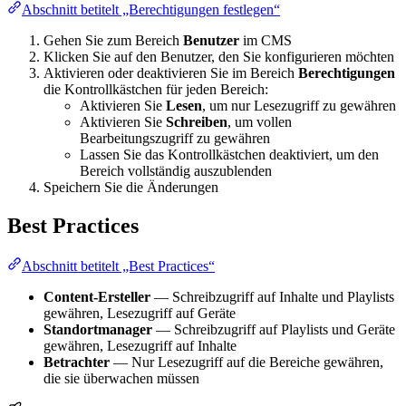
Abschnitt betitelt „Berechtigungen festlegen“
Gehen Sie zum Bereich
Benutzer
im CMS
Klicken Sie auf den Benutzer, den Sie konfigurieren möchten
Aktivieren oder deaktivieren Sie im Bereich
Berechtigungen
die Kontrollkästchen für jeden Bereich:
Aktivieren Sie
Lesen
, um nur Lesezugriff zu gewähren
Aktivieren Sie
Schreiben
, um vollen
Bearbeitungszugriff zu gewähren
Lassen Sie das Kontrollkästchen deaktiviert, um den
Bereich vollständig auszublenden
Speichern Sie die Änderungen
Best Practices
Abschnitt betitelt „Best Practices“
Content-Ersteller
— Schreibzugriff auf Inhalte und Playlists
gewähren, Lesezugriff auf Geräte
Standortmanager
— Schreibzugriff auf Playlists und Geräte
gewähren, Lesezugriff auf Inhalte
Betrachter
— Nur Lesezugriff auf die Bereiche gewähren,
die sie überwachen müssen