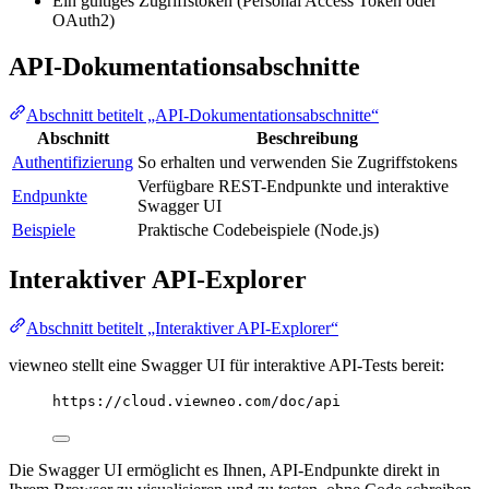
Ein gültiges Zugriffstoken (Personal Access Token oder
OAuth2)
API-Dokumentationsabschnitte
Abschnitt betitelt „API-Dokumentationsabschnitte“
Abschnitt
Beschreibung
Authentifizierung
So erhalten und verwenden Sie Zugriffstokens
Verfügbare REST-Endpunkte und interaktive
Endpunkte
Swagger UI
Beispiele
Praktische Codebeispiele (Node.js)
Interaktiver API-Explorer
Abschnitt betitelt „Interaktiver API-Explorer“
viewneo stellt eine Swagger UI für interaktive API-Tests bereit:
https://cloud.viewneo.com/doc/api
Die Swagger UI ermöglicht es Ihnen, API-Endpunkte direkt in