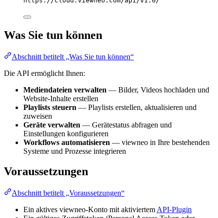
https://cloud.viewneo.com/api/v1.0/
Was Sie tun können
Abschnitt betitelt „Was Sie tun können“
Die API ermöglicht Ihnen:
Mediendateien verwalten
— Bilder, Videos hochladen und
Website-Inhalte erstellen
Playlists steuern
— Playlists erstellen, aktualisieren und
zuweisen
Geräte verwalten
— Gerätestatus abfragen und
Einstellungen konfigurieren
Workflows automatisieren
— viewneo in Ihre bestehenden
Systeme und Prozesse integrieren
Voraussetzungen
Abschnitt betitelt „Voraussetzungen“
Ein aktives viewneo-Konto mit aktiviertem
API-Plugin