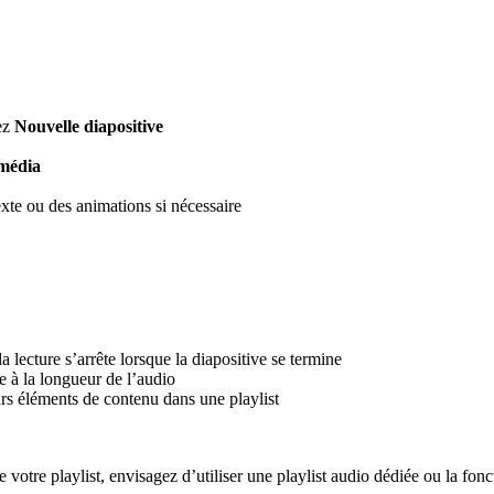
nez
Nouvelle diapositive
 média
te ou des animations si nécessaire
a lecture s’arrête lorsque la diapositive se termine
e à la longueur de l’audio
urs éléments de contenu dans une playlist
otre playlist, envisagez d’utiliser une playlist audio dédiée ou la fonc