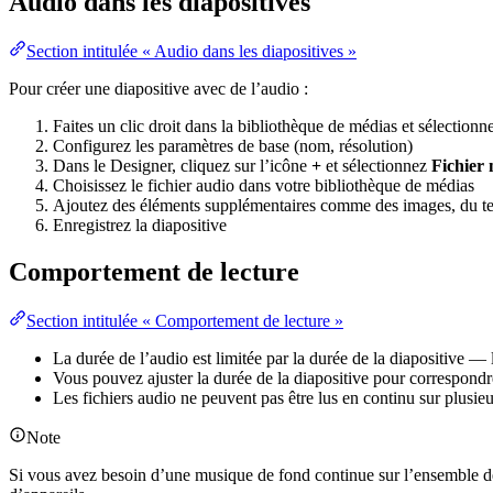
Audio dans les diapositives
Section intitulée « Audio dans les diapositives »
Pour créer une diapositive avec de l’audio :
Faites un clic droit dans la bibliothèque de médias et sélection
Configurez les paramètres de base (nom, résolution)
Dans le Designer, cliquez sur l’icône
+
et sélectionnez
Fichier
Choisissez le fichier audio dans votre bibliothèque de médias
Ajoutez des éléments supplémentaires comme des images, du tex
Enregistrez la diapositive
Comportement de lecture
Section intitulée « Comportement de lecture »
La durée de l’audio est limitée par la durée de la diapositive — l
Vous pouvez ajuster la durée de la diapositive pour correspondr
Les fichiers audio ne peuvent pas être lus en continu sur plusie
Note
Si vous avez besoin d’une musique de fond continue sur l’ensemble de v