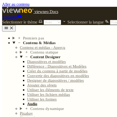
Aller au contenu
viewneo Docs
YouTube
Selectionner le thème
Selectionner la langue
Premiers pas
Contenu & Médias
Contenu et médias - Aperçu
Contenu statique
Content Designer
Diapositives et modèles
Différence : Diapositives et Modèles
Créer du contenu à partir de modèles
Convertir des diapositives en modèles
Designer de diapositives / modèles
Ajouter des objets
Utiliser les éléments de texte
Utiliser les fichiers médias
Utiliser les formes
Audio
Contenu dynamique
Pixabay