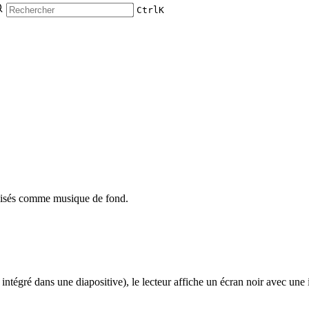
Ctrl
K
tilisés comme musique de fond.
e intégré dans une diapositive), le lecteur affiche un écran noir avec un