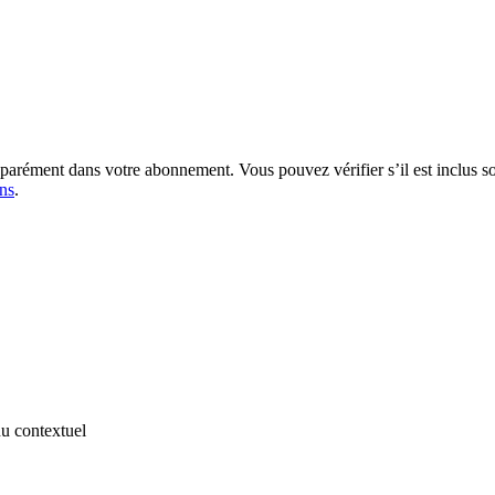
séparément dans votre abonnement. Vous pouvez vérifier s’il est inclus 
ins
.
u contextuel