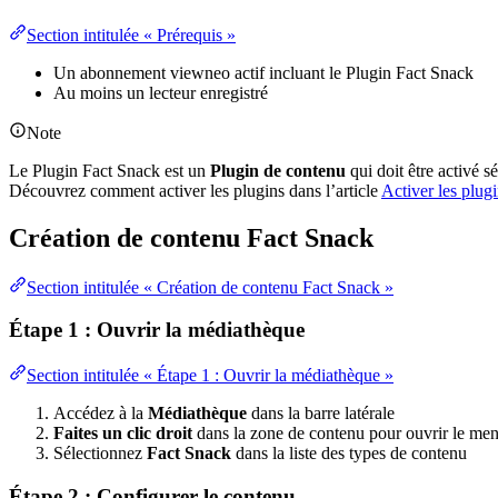
Section intitulée « Prérequis »
Un abonnement viewneo actif incluant le Plugin Fact Snack
Au moins un lecteur enregistré
Note
Le Plugin Fact Snack est un
Plugin de contenu
qui doit être activé 
Découvrez comment activer les plugins dans l’article
Activer les plug
Création de contenu Fact Snack
Section intitulée « Création de contenu Fact Snack »
Étape 1 : Ouvrir la médiathèque
Section intitulée « Étape 1 : Ouvrir la médiathèque »
Accédez à la
Médiathèque
dans la barre latérale
Faites un clic droit
dans la zone de contenu pour ouvrir le men
Sélectionnez
Fact Snack
dans la liste des types de contenu
Étape 2 : Configurer le contenu