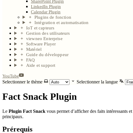
SharePoint Plugin
LinkedIn Plugin
Calendar Plugin
Plugins de fonction
Intégration et automatisation
IoT et capteurs
Gestion des utilisateurs
viewneo Enterprise
Software Player
Matériel
Guide du développeur
FAQ
Aide et support
YouTube
Selectionner le thème
Selectionner la langue
Fact Snack Plugin
Le
Plugin Fact Snack
vous permet d’afficher des faits intéressants
principaux.
Prérequis