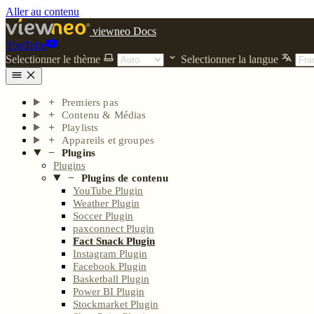
Aller au contenu
viewneo Docs
YouTube
Selectionner le thème
Selectionner la langue
Premiers pas
Contenu & Médias
Playlists
Appareils et groupes
Plugins
Plugins
Plugins de contenu
YouTube Plugin
Weather Plugin
Soccer Plugin
paxconnect Plugin
Fact Snack Plugin
Instagram Plugin
Facebook Plugin
Basketball Plugin
Power BI Plugin
Stockmarket Plugin