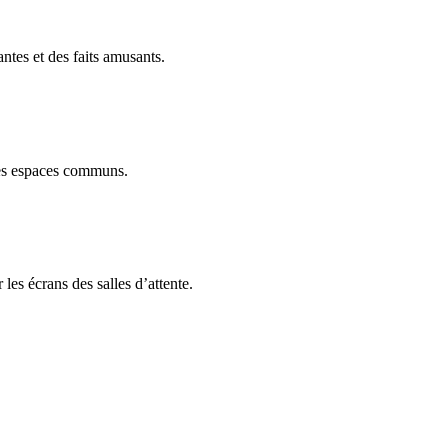
antes et des faits amusants.
des espaces communs.
 les écrans des salles d’attente.