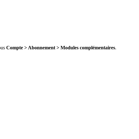
sous
Compte > Abonnement > Modules complémentaires
.