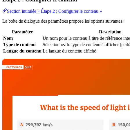
Section intitulée « Étape 2 : Configurer le contenu »
La boîte de dialogue des paramètres propose les options suivantes :
Paramètre
Description
Nom
Un nom pour le contenu à titre de référence int
Type de contenu
Sélectionnez le type de contenu à afficher (par e
Langue du contenu
La langue du contenu affiché