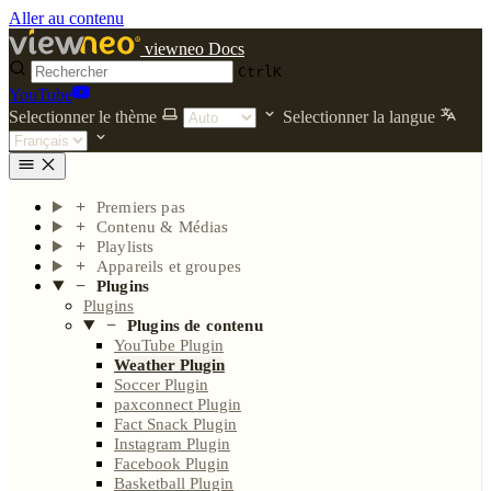
Aller au contenu
viewneo Docs
Ctrl
K
YouTube
Selectionner le thème
Selectionner la langue
Premiers pas
Contenu & Médias
Playlists
Appareils et groupes
Plugins
Plugins
Plugins de contenu
YouTube Plugin
Weather Plugin
Soccer Plugin
paxconnect Plugin
Fact Snack Plugin
Instagram Plugin
Facebook Plugin
Basketball Plugin