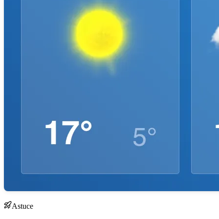
Astuce