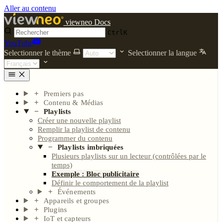
Aller au contenu
viewneo Docs
Ctrl
K
YouTube
Selectionner le thème
Selectionner la langue
Premiers pas
Contenu & Médias
Playlists
Créer une nouvelle playlist
Remplir la playlist de contenu
Programmer du contenu
Playlists imbriquées
Plusieurs playlists sur un lecteur (contrôlées par le
temps)
Exemple : Bloc publicitaire
Définir le comportement de la playlist
Événements
Appareils et groupes
Plugins
IoT et capteurs