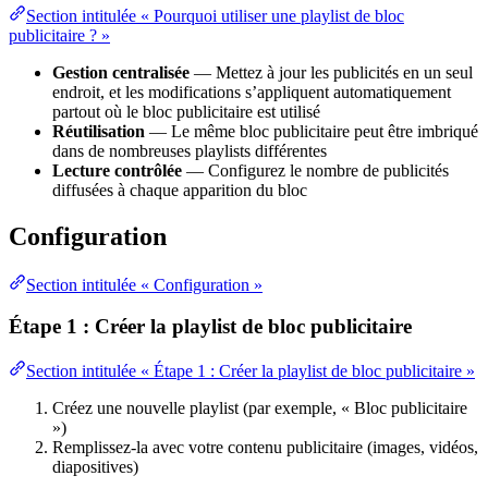
Section intitulée « Pourquoi utiliser une playlist de bloc
publicitaire ? »
Gestion centralisée
— Mettez à jour les publicités en un seul
endroit, et les modifications s’appliquent automatiquement
partout où le bloc publicitaire est utilisé
Réutilisation
— Le même bloc publicitaire peut être imbriqué
dans de nombreuses playlists différentes
Lecture contrôlée
— Configurez le nombre de publicités
diffusées à chaque apparition du bloc
Configuration
Section intitulée « Configuration »
Étape 1 : Créer la playlist de bloc publicitaire
Section intitulée « Étape 1 : Créer la playlist de bloc publicitaire »
Créez une nouvelle playlist (par exemple, « Bloc publicitaire
»)
Remplissez-la avec votre contenu publicitaire (images, vidéos,
diapositives)