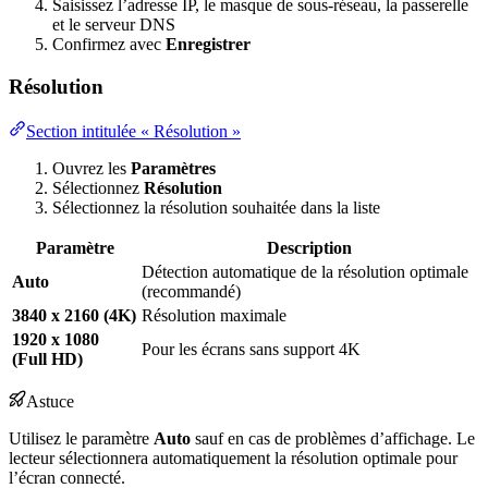
Saisissez l’adresse IP, le masque de sous-réseau, la passerelle
et le serveur DNS
Confirmez avec
Enregistrer
Résolution
Section intitulée « Résolution »
Ouvrez les
Paramètres
Sélectionnez
Résolution
Sélectionnez la résolution souhaitée dans la liste
Paramètre
Description
Détection automatique de la résolution optimale
Auto
(recommandé)
3840 x 2160 (4K)
Résolution maximale
1920 x 1080
Pour les écrans sans support 4K
(Full HD)
Astuce
Utilisez le paramètre
Auto
sauf en cas de problèmes d’affichage. Le
lecteur sélectionnera automatiquement la résolution optimale pour
l’écran connecté.