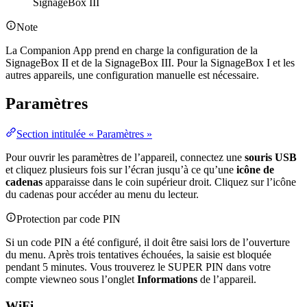
SignageBox III
Note
La Companion App prend en charge la configuration de la
SignageBox II et de la SignageBox III. Pour la SignageBox I et les
autres appareils, une configuration manuelle est nécessaire.
Paramètres
Section intitulée « Paramètres »
Pour ouvrir les paramètres de l’appareil, connectez une
souris USB
et cliquez plusieurs fois sur l’écran jusqu’à ce qu’une
icône de
cadenas
apparaisse dans le coin supérieur droit. Cliquez sur l’icône
du cadenas pour accéder au menu du lecteur.
Protection par code PIN
Si un code PIN a été configuré, il doit être saisi lors de l’ouverture
du menu. Après trois tentatives échouées, la saisie est bloquée
pendant 5 minutes. Vous trouverez le SUPER PIN dans votre
compte viewneo sous l’onglet
Informations
de l’appareil.
WiFi