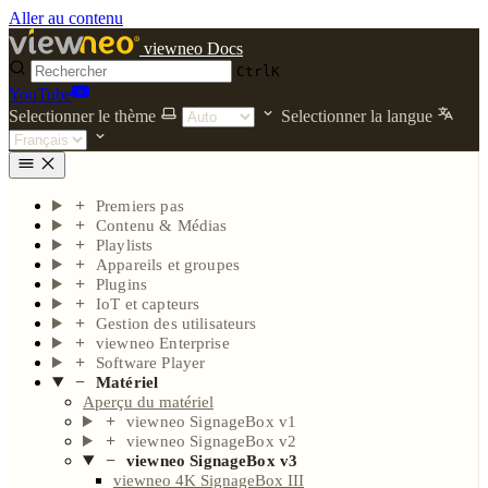
Aller au contenu
viewneo Docs
Ctrl
K
YouTube
Selectionner le thème
Selectionner la langue
Premiers pas
Contenu & Médias
Playlists
Appareils et groupes
Plugins
IoT et capteurs
Gestion des utilisateurs
viewneo Enterprise
Software Player
Matériel
Aperçu du matériel
viewneo SignageBox v1
viewneo SignageBox v2
viewneo SignageBox v3
viewneo 4K SignageBox III