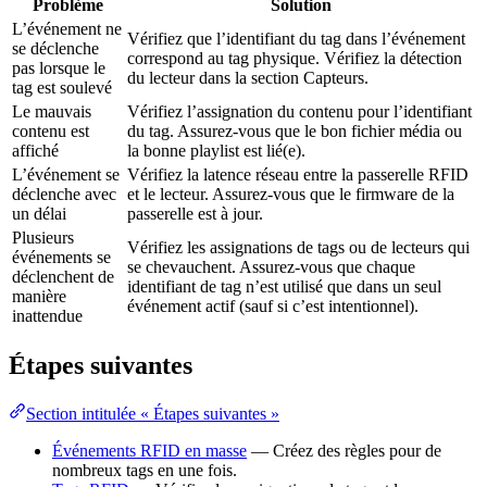
Problème
Solution
L’événement ne
Vérifiez que l’identifiant du tag dans l’événement
se déclenche
correspond au tag physique. Vérifiez la détection
pas lorsque le
du lecteur dans la section Capteurs.
tag est soulevé
Le mauvais
Vérifiez l’assignation du contenu pour l’identifiant
contenu est
du tag. Assurez-vous que le bon fichier média ou
affiché
la bonne playlist est lié(e).
L’événement se
Vérifiez la latence réseau entre la passerelle RFID
déclenche avec
et le lecteur. Assurez-vous que le firmware de la
un délai
passerelle est à jour.
Plusieurs
Vérifiez les assignations de tags ou de lecteurs qui
événements se
se chevauchent. Assurez-vous que chaque
déclenchent de
identifiant de tag n’est utilisé que dans un seul
manière
événement actif (sauf si c’est intentionnel).
inattendue
Étapes suivantes
Section intitulée « Étapes suivantes »
Événements RFID en masse
— Créez des règles pour de
nombreux tags en une fois.