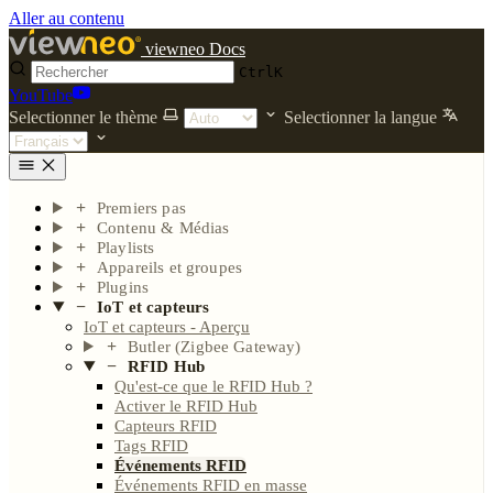
Aller au contenu
viewneo Docs
Ctrl
K
YouTube
Selectionner le thème
Selectionner la langue
Premiers pas
Contenu & Médias
Playlists
Appareils et groupes
Plugins
IoT et capteurs
IoT et capteurs - Aperçu
Butler (Zigbee Gateway)
RFID Hub
Qu'est-ce que le RFID Hub ?
Activer le RFID Hub
Capteurs RFID
Tags RFID
Événements RFID
Événements RFID en masse