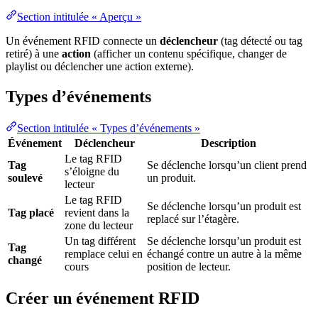
Section intitulée « Aperçu »
Un événement RFID connecte un
déclencheur
(tag détecté ou tag
retiré) à une
action
(afficher un contenu spécifique, changer de
playlist ou déclencher une action externe).
Types d’événements
Section intitulée « Types d’événements »
Événement
Déclencheur
Description
Le tag RFID
Tag
Se déclenche lorsqu’un client prend
s’éloigne du
soulevé
un produit.
lecteur
Le tag RFID
Se déclenche lorsqu’un produit est
Tag placé
revient dans la
replacé sur l’étagère.
zone du lecteur
Un tag différent
Se déclenche lorsqu’un produit est
Tag
remplace celui en
échangé contre un autre à la même
changé
cours
position de lecteur.
Créer un événement RFID