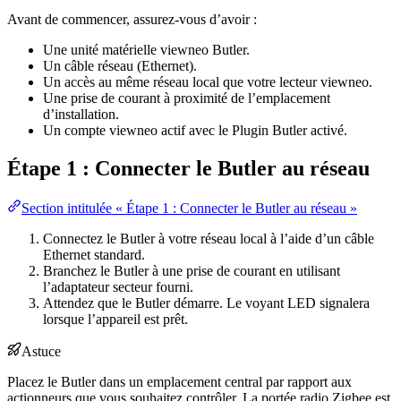
Avant de commencer, assurez-vous d’avoir :
Une unité matérielle viewneo Butler.
Un câble réseau (Ethernet).
Un accès au même réseau local que votre lecteur viewneo.
Une prise de courant à proximité de l’emplacement
d’installation.
Un compte viewneo actif avec le Plugin Butler activé.
Étape 1 : Connecter le Butler au réseau
Section intitulée « Étape 1 : Connecter le Butler au réseau »
Connectez le Butler à votre réseau local à l’aide d’un câble
Ethernet standard.
Branchez le Butler à une prise de courant en utilisant
l’adaptateur secteur fourni.
Attendez que le Butler démarre. Le voyant LED signalera
lorsque l’appareil est prêt.
Astuce
Placez le Butler dans un emplacement central par rapport aux
actionneurs que vous souhaitez contrôler. La portée radio Zigbee est