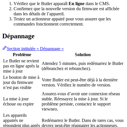
Vérifiez que le Butler apparaît
En ligne
dans le CMS.
Confirmez que la nouvelle version du firmware est affichée
dans les détails de l’appareil.
Testez un actionneur appairé pour vous assurer que les
commandes fonctionnent correctement.
Dépannage
Section intitulée « Dépannage »
Problème
Solution
Le Butler ne revient
Attendez 5 minutes, puis redémarrez le Butler
pas en ligne après la
(débranchez et rebranchez).
mise à jour
Le bouton de mise à
Votre Butler est peut-être déjà à la dernière
jour du firmware
version. Vérifiez le numéro de version.
n’est pas visible
Assurez-vous d’avoir une connexion réseau
La mise à jour
stable. Réessayez la mise à jour. Si le
échoue ou expire
problème persiste, contactez le support
viewneo.
Les appareils
appairés ne
Redémarrez le Butler. Dans de rares cas, vous
répondent plus après
devrez peut-être réappairer les actionneurs.