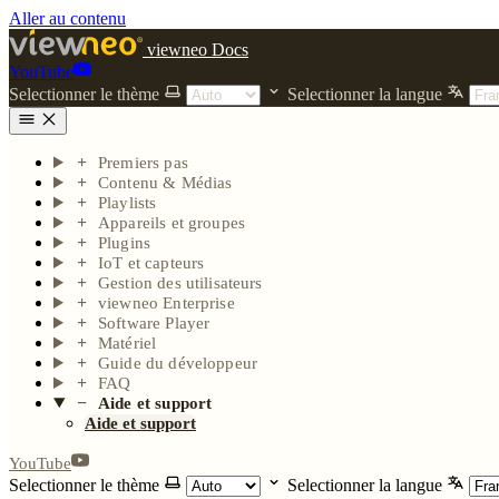
Aller au contenu
viewneo Docs
YouTube
Selectionner le thème
Selectionner la langue
Premiers pas
Contenu & Médias
Playlists
Appareils et groupes
Plugins
IoT et capteurs
Gestion des utilisateurs
viewneo Enterprise
Software Player
Matériel
Guide du développeur
FAQ
Aide et support
Aide et support
YouTube
Selectionner le thème
Selectionner la langue