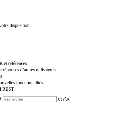
otre disposition.
s et références
réponses d’autres utilisateurs
ts
ouvelles fonctionnalités
API REST
Ctrl
K