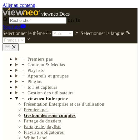
Aller au contenu
viewneo Docs
Ctrl
K
YouTube
Selectionner le thème
Selectionner la langue
Premiers pas
Contenu & Médias
Playlists
Appareils et groupes
Plugins
IoT et capteurs
Gestion des utilisateurs
viewneo Enterprise
Présentation Enterprise et cas d'utilisation
Premiers pas
Gestion des sous-comptes
Partage de dossiers
Partage de playlists
Playlists obligatoires
White Label