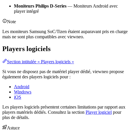
Moniteurs Philips D-Series
— Moniteurs Android avec
player intégré
Note
Les moniteurs Samsung SoC/Tizen étaient auparavant pris en charge
mais ne sont plus compatibles avec viewneo.
Players logiciels
Section intitulée « Players logiciels »
Si vous ne disposez pas de matériel player dédié, viewneo propose
également des players logiciels pour :
Android
Windows
iOS
Les players logiciels présentent certaines limitations par rapport aux
players matériels dédiés. Consultez la section
Player logiciel
pour
plus de détails.
Astuce