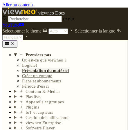
Aller au contenu
viewneo Docs
Ctrl
K
YouTube
Selectionner le thème
Selectionner la langue
Premiers pas
Qu'est-ce que viewneo ?
Logiciel
Présentation du matériel
Créer un compte
Plans et abonnements
Période d'essai
Contenu & Médias
Playlists
Appareils et groupes
Plugins
IoT et capteurs
Gestion des utilisateurs
viewneo Enterprise
Software Player