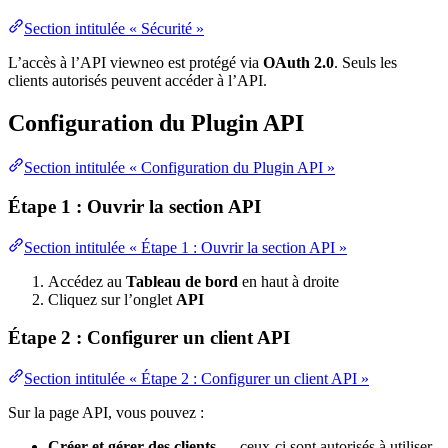
Section intitulée « Sécurité »
L’accès à l’API viewneo est protégé via
OAuth 2.0
. Seuls les
clients autorisés peuvent accéder à l’API.
Configuration du Plugin API
Section intitulée « Configuration du Plugin API »
Étape 1 : Ouvrir la section API
Section intitulée « Étape 1 : Ouvrir la section API »
Accédez au
Tableau de bord
en haut à droite
Cliquez sur l’onglet
API
Étape 2 : Configurer un client API
Section intitulée « Étape 2 : Configurer un client API »
Sur la page API, vous pouvez :
Créer et gérer des clients
— ceux-ci sont autorisés à utiliser