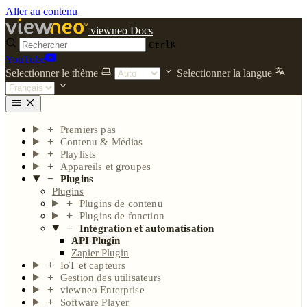
Aller au contenu
viewneo Docs
Ctrl
K
YouTube
Selectionner le thème
Selectionner la langue
Premiers pas
Contenu & Médias
Playlists
Appareils et groupes
Plugins
Plugins
Plugins de contenu
Plugins de fonction
Intégration et automatisation
API Plugin
Zapier Plugin
IoT et capteurs
Gestion des utilisateurs
viewneo Enterprise
Software Player