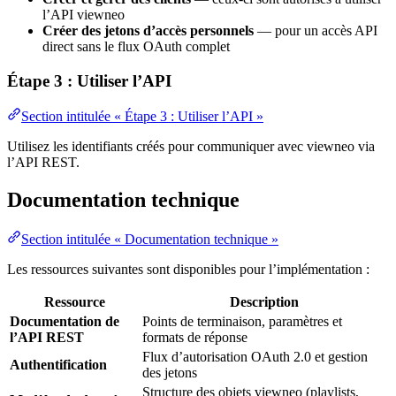
l’API viewneo
Créer des jetons d’accès personnels
— pour un accès API
direct sans le flux OAuth complet
Étape 3 : Utiliser l’API
Section intitulée « Étape 3 : Utiliser l’API »
Utilisez les identifiants créés pour communiquer avec viewneo via
l’API REST.
Documentation technique
Section intitulée « Documentation technique »
Les ressources suivantes sont disponibles pour l’implémentation :
Ressource
Description
Documentation de
Points de terminaison, paramètres et
l’API REST
formats de réponse
Flux d’autorisation OAuth 2.0 et gestion
Authentification
des jetons
Structure des objets viewneo (playlists,