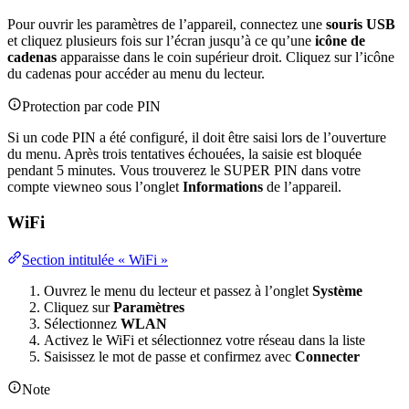
Pour ouvrir les paramètres de l’appareil, connectez une
souris USB
et cliquez plusieurs fois sur l’écran jusqu’à ce qu’une
icône de
cadenas
apparaisse dans le coin supérieur droit. Cliquez sur l’icône
du cadenas pour accéder au menu du lecteur.
Protection par code PIN
Si un code PIN a été configuré, il doit être saisi lors de l’ouverture
du menu. Après trois tentatives échouées, la saisie est bloquée
pendant 5 minutes. Vous trouverez le SUPER PIN dans votre
compte viewneo sous l’onglet
Informations
de l’appareil.
WiFi
Section intitulée « WiFi »
Ouvrez le menu du lecteur et passez à l’onglet
Système
Cliquez sur
Paramètres
Sélectionnez
WLAN
Activez le WiFi et sélectionnez votre réseau dans la liste
Saisissez le mot de passe et confirmez avec
Connecter
Note