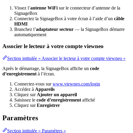
Vissez l’
antenne WiFi
sur le connecteur d’antenne de la
SignageBox
Connectez la SignageBox à votre écran à l’aide d’un
câble
HDMI
Branchez l’
adaptateur secteur
— la SignageBox démarre
automatiquement
Associer le lecteur à votre compte viewneo
Section intitulée « Associer le lecteur à votre compte viewneo »
Après le démarrage, la SignageBox affiche un
code
d’enregistrement
à l’écran.
Connectez-vous sur
www.viewneo.com/login
Accédez à
Appareils
Cliquez sur
Ajouter un appareil
Saisissez le
code d’enregistrement
affiché
Cliquez sur
Enregistrer
Paramètres
Section intitulée « Paramètres »