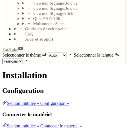
viewneo SignageBox v2
viewneo SignageBox v3
viewneo SignageStick
Qbic FHD-100
Multimedia Stele
Guide du développeur
FAQ
Aide et support
YouTube
Selectionner le thème
Selectionner la langue
Installation
Configuration
Section intitulée « Configuration »
Connecter le matériel
Section intitulée « Connecter le matériel »